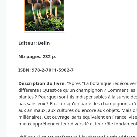
Editeur: Belin
Nb pages: 232 p.
ISBN: 978-2-7011-5902-7
Description du livre
: "Après "La botanique redécouvert
différente ! Qu’est-ce qu’un champignon ? Comment les ch
plantes ? Pourquoi sont-ils indispensables à la survie 
pas sans eux ? Etc. Lorsqu’on parle des champignons, c
aux animaux, aux cultures ou encore aux objets. Mais on 
millénaires. Cet ouvrage, sans équivalent en France, v
mieux appréhender leur diversité et leur rôle fondamen