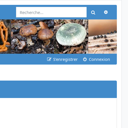
Recherch
Rechercher
S’enregistrer
Connexion