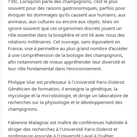
? Etc. Lorsqu’on parle des champignons, c’est le plus
souvent pour des raisons gastronomiques, parfois pour
évoquer les dommages qu’ils causent aux humains, aux
animaux, aux cultures ou encore aux objets. Mais on
ignore souvent que ces organismes discrets jouent un
rôle essentiel dans la biosphère et ont lié avec nous des
relations millénaires. Cet ouvrage, sans équivalent en
France, vise à permettre au plus grand nombre d’accéder
à une compréhension de la biologie des champignons,
afin notamment de mieux appréhender leur diversité et
leur rôle fondamental dans l’environnement.
Philippe Silar est professeur à l'Université Paris-Diderot.
Généticien de formation, il enseigne la génétique, la
mycologie et la microbiologie, et dirige un laboratoire de
recherches sur la physiologie et le développement des
champignons.
Fabienne Malagnac est maître de conférences habilitée à
diriger des recherches à l'Université Paris-Diderot et
professeure associée à l'Université Laval à Québec.