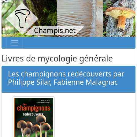
Champis.net
Livres de mycologie générale
Les champignons redécouverts par
Philippe Silar, Fabienne Malagnac