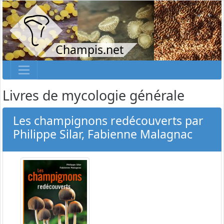
Champis.net
Livres de mycologie générale
Les champignons redécouverts par
Philippe Silar, Fabienne Malagnac