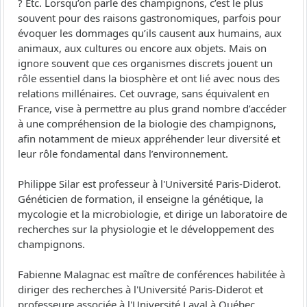
? Etc. Lorsqu’on parle des champignons, c’est le plus
souvent pour des raisons gastronomiques, parfois pour
évoquer les dommages qu’ils causent aux humains, aux
animaux, aux cultures ou encore aux objets. Mais on
ignore souvent que ces organismes discrets jouent un
rôle essentiel dans la biosphère et ont lié avec nous des
relations millénaires. Cet ouvrage, sans équivalent en
France, vise à permettre au plus grand nombre d’accéder
à une compréhension de la biologie des champignons,
afin notamment de mieux appréhender leur diversité et
leur rôle fondamental dans l’environnement.
Philippe Silar est professeur à l'Université Paris-Diderot.
Généticien de formation, il enseigne la génétique, la
mycologie et la microbiologie, et dirige un laboratoire de
recherches sur la physiologie et le développement des
champignons.
Fabienne Malagnac est maître de conférences habilitée à
diriger des recherches à l'Université Paris-Diderot et
professeure associée à l'Université Laval à Québec.