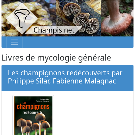
Champis.net
Livres de mycologie générale
Les champignons redécouverts par
Philippe Silar, Fabienne Malagnac