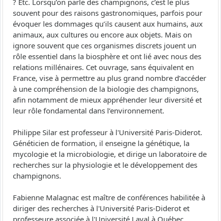
? Etc. Lorsqu’on parle des champignons, c’est le plus
souvent pour des raisons gastronomiques, parfois pour
évoquer les dommages qu’ils causent aux humains, aux
animaux, aux cultures ou encore aux objets. Mais on
ignore souvent que ces organismes discrets jouent un
rôle essentiel dans la biosphère et ont lié avec nous des
relations millénaires. Cet ouvrage, sans équivalent en
France, vise à permettre au plus grand nombre d’accéder
à une compréhension de la biologie des champignons,
afin notamment de mieux appréhender leur diversité et
leur rôle fondamental dans l’environnement.
Philippe Silar est professeur à l'Université Paris-Diderot.
Généticien de formation, il enseigne la génétique, la
mycologie et la microbiologie, et dirige un laboratoire de
recherches sur la physiologie et le développement des
champignons.
Fabienne Malagnac est maître de conférences habilitée à
diriger des recherches à l'Université Paris-Diderot et
professeure associée à l'Université Laval à Québec.