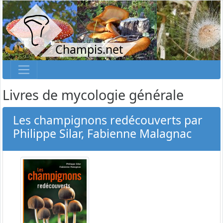
Champis.net
Livres de mycologie générale
Les champignons redécouverts par
Philippe Silar, Fabienne Malagnac