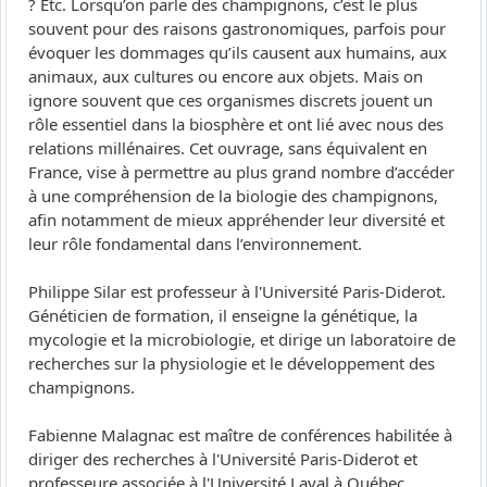
? Etc. Lorsqu’on parle des champignons, c’est le plus
souvent pour des raisons gastronomiques, parfois pour
évoquer les dommages qu’ils causent aux humains, aux
animaux, aux cultures ou encore aux objets. Mais on
ignore souvent que ces organismes discrets jouent un
rôle essentiel dans la biosphère et ont lié avec nous des
relations millénaires. Cet ouvrage, sans équivalent en
France, vise à permettre au plus grand nombre d’accéder
à une compréhension de la biologie des champignons,
afin notamment de mieux appréhender leur diversité et
leur rôle fondamental dans l’environnement.
Philippe Silar est professeur à l'Université Paris-Diderot.
Généticien de formation, il enseigne la génétique, la
mycologie et la microbiologie, et dirige un laboratoire de
recherches sur la physiologie et le développement des
champignons.
Fabienne Malagnac est maître de conférences habilitée à
diriger des recherches à l'Université Paris-Diderot et
professeure associée à l'Université Laval à Québec.