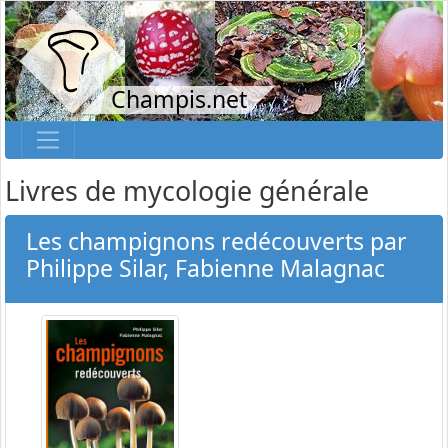
Champis.net
Livres de mycologie générale
Les champignons redécouverts par
Philippe Silar, Fabienne Malagnac