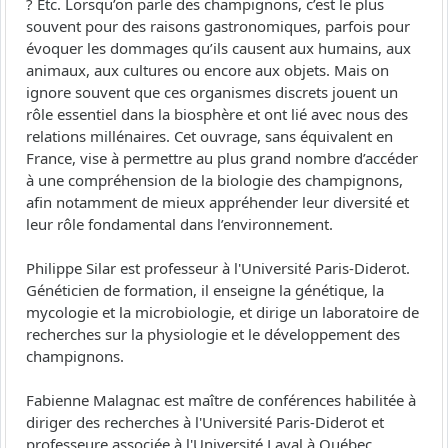
? Etc. Lorsqu’on parle des champignons, c’est le plus
souvent pour des raisons gastronomiques, parfois pour
évoquer les dommages qu’ils causent aux humains, aux
animaux, aux cultures ou encore aux objets. Mais on
ignore souvent que ces organismes discrets jouent un
rôle essentiel dans la biosphère et ont lié avec nous des
relations millénaires. Cet ouvrage, sans équivalent en
France, vise à permettre au plus grand nombre d’accéder
à une compréhension de la biologie des champignons,
afin notamment de mieux appréhender leur diversité et
leur rôle fondamental dans l’environnement.
Philippe Silar est professeur à l'Université Paris-Diderot.
Généticien de formation, il enseigne la génétique, la
mycologie et la microbiologie, et dirige un laboratoire de
recherches sur la physiologie et le développement des
champignons.
Fabienne Malagnac est maître de conférences habilitée à
diriger des recherches à l'Université Paris-Diderot et
professeure associée à l'Université Laval à Québec.