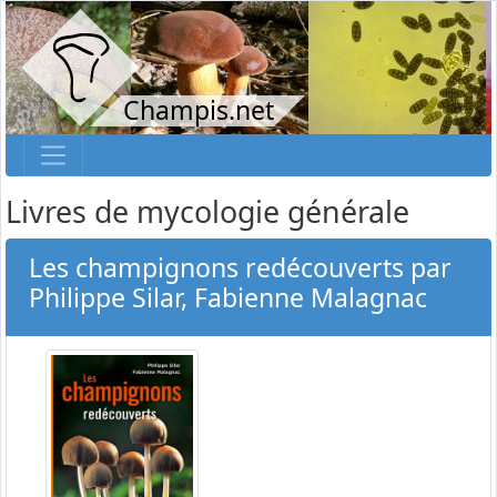
Champis.net
Livres de mycologie générale
Les champignons redécouverts par
Philippe Silar, Fabienne Malagnac