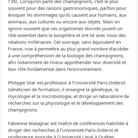
? Etc. Lorsqu’on parle des champignons, c’est le plus
souvent pour des raisons gastronomiques, parfois pour
évoquer les dommages qu’ils causent aux humains, aux
animaux, aux cultures ou encore aux objets. Mais on
ignore souvent que ces organismes discrets jouent un
rôle essentiel dans la biosphère et ont lié avec nous des
relations millénaires. Cet ouvrage, sans équivalent en
France, vise à permettre au plus grand nombre d’accéder
à une compréhension de la biologie des champignons,
afin notamment de mieux appréhender leur diversité et
leur rôle fondamental dans l’environnement.
Philippe Silar est professeur à l'Université Paris-Diderot.
Généticien de formation, il enseigne la génétique, la
mycologie et la microbiologie, et dirige un laboratoire de
recherches sur la physiologie et le développement des
champignons.
Fabienne Malagnac est maître de conférences habilitée à
diriger des recherches à l'Université Paris-Diderot et
professeure associée à l'Université Laval à Québec.