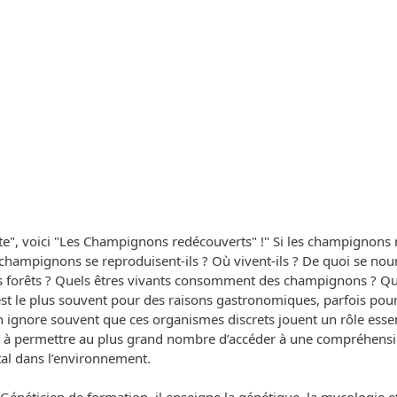
e", voici "Les Champignons redécouverts" !" Si les champignons n’
ampignons se reproduisent-ils ? Où vivent-ils ? De quoi se nourri
des forêts ? Quels êtres vivants consomment des champignons ? Qu
’est le plus souvent pour des raisons gastronomiques, parfois p
ignore souvent que ces organismes discrets jouent un rôle essent
ise à permettre au plus grand nombre d’accéder à une compréhen
tal dans l’environnement.