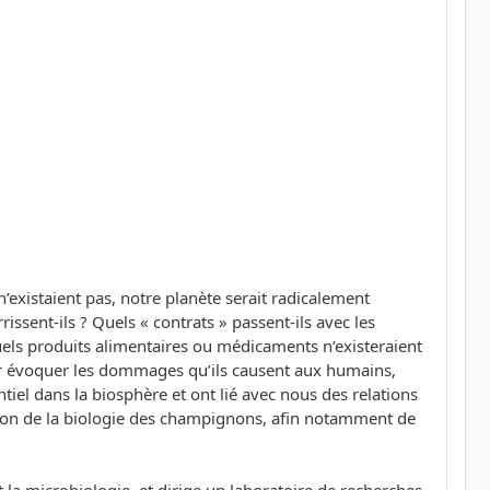
existaient pas, notre planète serait radicalement
ssent-ils ? Quels « contrats » passent-ils avec les
els produits alimentaires ou médicaments n’existeraient
our évoquer les dommages qu’ils causent aux humains,
iel dans la biosphère et ont lié avec nous des relations
sion de la biologie des champignons, afin notamment de