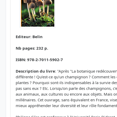
Editeur: Belin
Nb pages: 232 p.
ISBN: 978-2-7011-5902-7
Description du livre
: "Après "La botanique redécouvert
différente ! Qu’est-ce qu’un champignon ? Comment les ch
plantes ? Pourquoi sont-ils indispensables à la survie 
pas sans eux ? Etc. Lorsqu’on parle des champignons, c
aux animaux, aux cultures ou encore aux objets. Mais on 
millénaires. Cet ouvrage, sans équivalent en France, v
mieux appréhender leur diversité et leur rôle fondamen