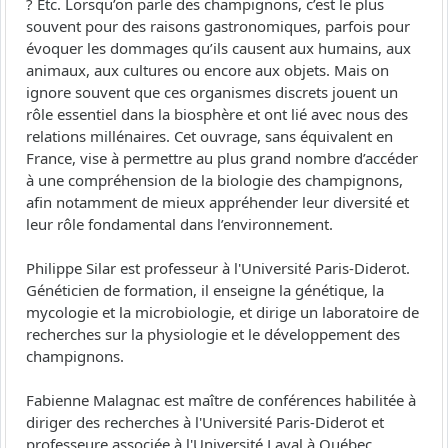
? Etc. Lorsqu’on parle des champignons, c’est le plus
souvent pour des raisons gastronomiques, parfois pour
évoquer les dommages qu’ils causent aux humains, aux
animaux, aux cultures ou encore aux objets. Mais on
ignore souvent que ces organismes discrets jouent un
rôle essentiel dans la biosphère et ont lié avec nous des
relations millénaires. Cet ouvrage, sans équivalent en
France, vise à permettre au plus grand nombre d’accéder
à une compréhension de la biologie des champignons,
afin notamment de mieux appréhender leur diversité et
leur rôle fondamental dans l’environnement.
Philippe Silar est professeur à l'Université Paris-Diderot.
Généticien de formation, il enseigne la génétique, la
mycologie et la microbiologie, et dirige un laboratoire de
recherches sur la physiologie et le développement des
champignons.
Fabienne Malagnac est maître de conférences habilitée à
diriger des recherches à l'Université Paris-Diderot et
professeure associée à l'Université Laval à Québec.