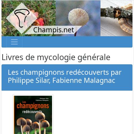
Champis.net
Livres de mycologie générale
Les champignons redécouverts par
Philippe Silar, Fabienne Malagnac