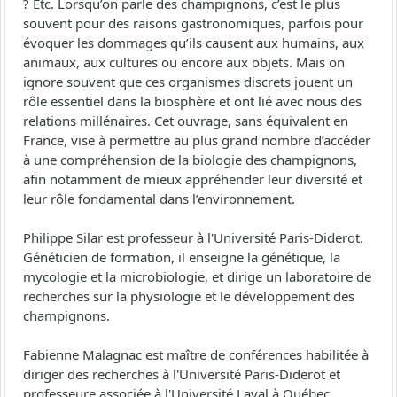
? Etc. Lorsqu’on parle des champignons, c’est le plus
souvent pour des raisons gastronomiques, parfois pour
évoquer les dommages qu’ils causent aux humains, aux
animaux, aux cultures ou encore aux objets. Mais on
ignore souvent que ces organismes discrets jouent un
rôle essentiel dans la biosphère et ont lié avec nous des
relations millénaires. Cet ouvrage, sans équivalent en
France, vise à permettre au plus grand nombre d’accéder
à une compréhension de la biologie des champignons,
afin notamment de mieux appréhender leur diversité et
leur rôle fondamental dans l’environnement.
Philippe Silar est professeur à l'Université Paris-Diderot.
Généticien de formation, il enseigne la génétique, la
mycologie et la microbiologie, et dirige un laboratoire de
recherches sur la physiologie et le développement des
champignons.
Fabienne Malagnac est maître de conférences habilitée à
diriger des recherches à l'Université Paris-Diderot et
professeure associée à l'Université Laval à Québec.