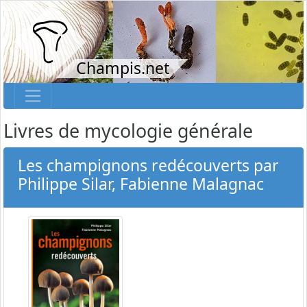
Champis.net
Livres de mycologie générale
Les champignons redécouverts par
Philippe Silar, Fabienne Malagnac