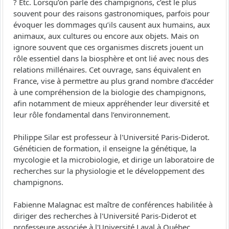
? Etc. Lorsqu’on parle des champignons, c’est le plus
souvent pour des raisons gastronomiques, parfois pour
évoquer les dommages qu’ils causent aux humains, aux
animaux, aux cultures ou encore aux objets. Mais on
ignore souvent que ces organismes discrets jouent un
rôle essentiel dans la biosphère et ont lié avec nous des
relations millénaires. Cet ouvrage, sans équivalent en
France, vise à permettre au plus grand nombre d’accéder
à une compréhension de la biologie des champignons,
afin notamment de mieux appréhender leur diversité et
leur rôle fondamental dans l’environnement.
Philippe Silar est professeur à l'Université Paris-Diderot.
Généticien de formation, il enseigne la génétique, la
mycologie et la microbiologie, et dirige un laboratoire de
recherches sur la physiologie et le développement des
champignons.
Fabienne Malagnac est maître de conférences habilitée à
diriger des recherches à l'Université Paris-Diderot et
professeure associée à l'Université Laval à Québec.