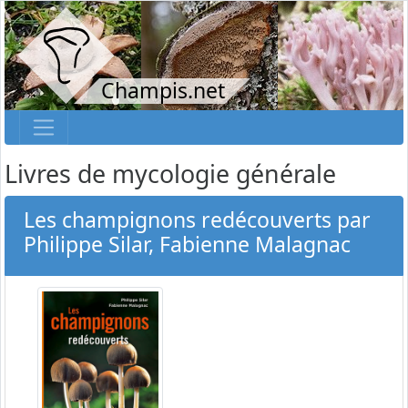
Champis.net
Livres de mycologie générale
Les champignons redécouverts par
Philippe Silar, Fabienne Malagnac