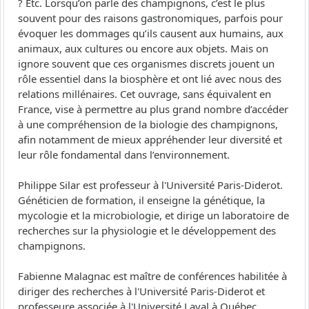
? Etc. Lorsqu’on parle des champignons, c’est le plus
souvent pour des raisons gastronomiques, parfois pour
évoquer les dommages qu’ils causent aux humains, aux
animaux, aux cultures ou encore aux objets. Mais on
ignore souvent que ces organismes discrets jouent un
rôle essentiel dans la biosphère et ont lié avec nous des
relations millénaires. Cet ouvrage, sans équivalent en
France, vise à permettre au plus grand nombre d’accéder
à une compréhension de la biologie des champignons,
afin notamment de mieux appréhender leur diversité et
leur rôle fondamental dans l’environnement.
Philippe Silar est professeur à l'Université Paris-Diderot.
Généticien de formation, il enseigne la génétique, la
mycologie et la microbiologie, et dirige un laboratoire de
recherches sur la physiologie et le développement des
champignons.
Fabienne Malagnac est maître de conférences habilitée à
diriger des recherches à l'Université Paris-Diderot et
professeure associée à l'Université Laval à Québec.