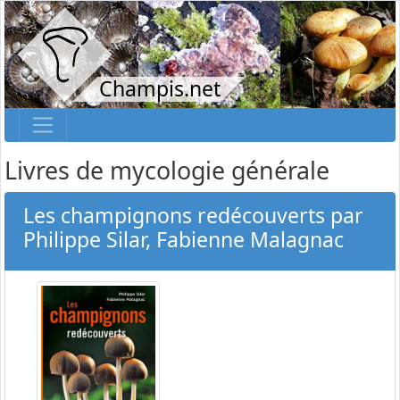
Champis.net
Livres de mycologie générale
Les champignons redécouverts par
Philippe Silar, Fabienne Malagnac