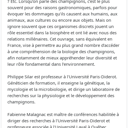
? Etc. Lorsqu’on parle des champignons, c’est le plus
souvent pour des raisons gastronomiques, parfois pour
évoquer les dommages qu’ils causent aux humains, aux
animaux, aux cultures ou encore aux objets. Mais on
ignore souvent que ces organismes discrets jouent un
rôle essentiel dans la biosphère et ont lié avec nous des
relations millénaires. Cet ouvrage, sans équivalent en
France, vise à permettre au plus grand nombre d’accéder
à une compréhension de la biologie des champignons,
afin notamment de mieux appréhender leur diversité et
leur rôle fondamental dans l’environnement.
Philippe Silar est professeur à l'Université Paris-Diderot.
Généticien de formation, il enseigne la génétique, la
mycologie et la microbiologie, et dirige un laboratoire de
recherches sur la physiologie et le développement des
champignons.
Fabienne Malagnac est maître de conférences habilitée à
diriger des recherches à l'Université Paris-Diderot et
professeure associée à l'Université Laval à Québec.