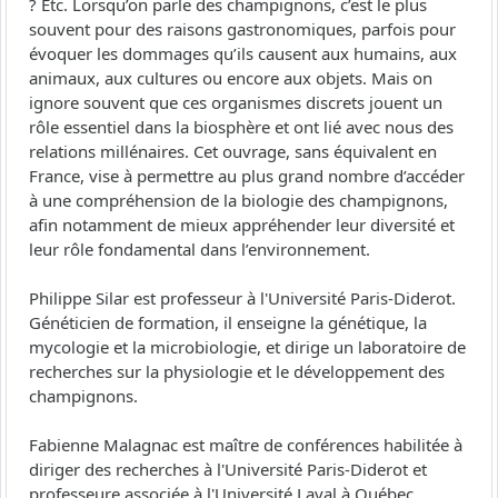
? Etc. Lorsqu’on parle des champignons, c’est le plus
souvent pour des raisons gastronomiques, parfois pour
évoquer les dommages qu’ils causent aux humains, aux
animaux, aux cultures ou encore aux objets. Mais on
ignore souvent que ces organismes discrets jouent un
rôle essentiel dans la biosphère et ont lié avec nous des
relations millénaires. Cet ouvrage, sans équivalent en
France, vise à permettre au plus grand nombre d’accéder
à une compréhension de la biologie des champignons,
afin notamment de mieux appréhender leur diversité et
leur rôle fondamental dans l’environnement.
Philippe Silar est professeur à l'Université Paris-Diderot.
Généticien de formation, il enseigne la génétique, la
mycologie et la microbiologie, et dirige un laboratoire de
recherches sur la physiologie et le développement des
champignons.
Fabienne Malagnac est maître de conférences habilitée à
diriger des recherches à l'Université Paris-Diderot et
professeure associée à l'Université Laval à Québec.