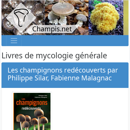
Champis.net
Livres de mycologie générale
Les champignons redécouverts par
Philippe Silar, Fabienne Malagnac