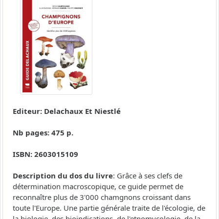
Editeur: Delachaux Et Niestlé
Nb pages: 475 p.
ISBN: 2603015109
Description du dos du livre
: Grâce à ses clefs de
détermination macroscopique, ce guide permet de
reconnaître plus de 3'000 chamgnons croissant dans
toute l'Europe. Une partie générale traite de l'écologie, de
la biologie, des bioindications, de l'etnomycologie, de la