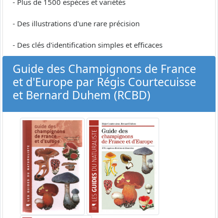
- Plus de 1500 espèces et variétés
- Des illustrations d'une rare précision
- Des clés d'identification simples et efficaces
Guide des Champignons de France
et d'Europe par Régis Courtecuisse
et Bernard Duhem (RCBD)