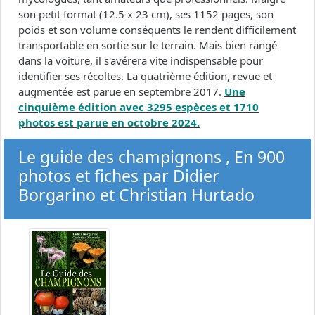
son petit format (12.5 x 23 cm), ses 1152 pages, son
poids et son volume conséquents le rendent difficilement
transportable en sortie sur le terrain. Mais bien rangé
dans la voiture, il s'avérera vite indispensable pour
identifier ses récoltes. La quatrième édition, revue et
augmentée est parue en septembre 2017.
Une
cinquième édition avec 3295 espèces et 1710
photos est parue en octobre 2024.
Le guide des champignons , En 900
photos et fiches par Didier
Borgarino et Christian Hurtado