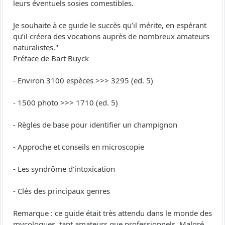
leurs éventuels sosies comestibles.
Je souhaite à ce guide le succès qu’il mérite, en espérant
qu’il créera des vocations auprès de nombreux amateurs
naturalistes."
Préface de Bart Buyck
- Environ 3100 espèces >>> 3295 (ed. 5)
- 1500 photo >>> 1710 (ed. 5)
- Règles de base pour identifier un champignon
- Approche et conseils en microscopie
- Les syndrôme d'intoxication
- Clés des principaux genres
Remarque : ce guide était très attendu dans le monde des
mycologues, tant amateurs que professionnels. Malgré