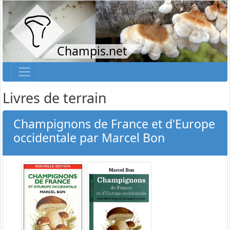
Champis.net
Livres de terrain
Champignons de France et d'Europe
occidentale par Marcel Bon