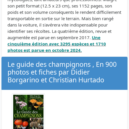
son petit format (12.5 x 23 cm), ses 1152 pages, son
poids et son volume conséquents le rendent difficilement
transportable en sortie sur le terrain. Mais bien rangé
dans la voiture, il s'avérera vite indispensable pour
identifier ses récoltes. La quatrième édition, revue et
augmentée est parue en septembre 2017.
Une
cinquième édition avec 3295 espèces et 1710
photos est parue en octobre 2024.
Le guide des champignons , En 900
photos et fiches par Didier
Borgarino et Christian Hurtado