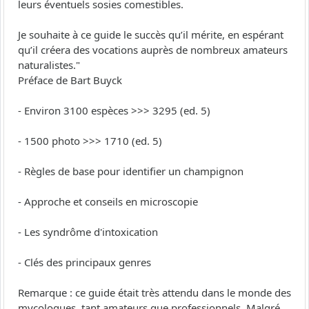
leurs éventuels sosies comestibles.
Je souhaite à ce guide le succès qu’il mérite, en espérant
qu’il créera des vocations auprès de nombreux amateurs
naturalistes."
Préface de Bart Buyck
- Environ 3100 espèces >>> 3295 (ed. 5)
- 1500 photo >>> 1710 (ed. 5)
- Règles de base pour identifier un champignon
- Approche et conseils en microscopie
- Les syndrôme d'intoxication
- Clés des principaux genres
Remarque : ce guide était très attendu dans le monde des
mycologues, tant amateurs que professionnels. Malgré