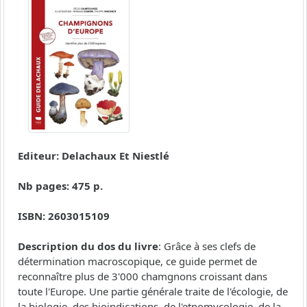
Editeur: Delachaux Et Niestlé
Nb pages: 475 p.
ISBN: 2603015109
Description du dos du livre
: Grâce à ses clefs de
détermination macroscopique, ce guide permet de
reconnaître plus de 3'000 chamgnons croissant dans
toute l'Europe. Une partie générale traite de l'écologie, de
la biologie, des bioindications, de l'etnomycologie, de la