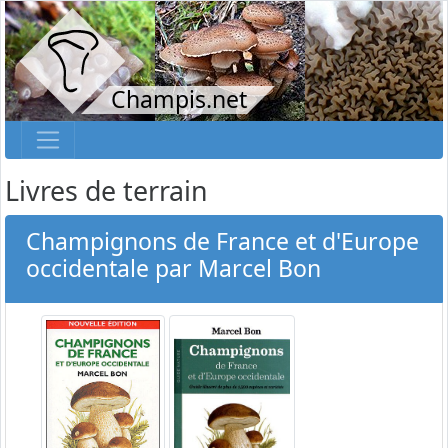
Champis.net
Livres de terrain
Champignons de France et d'Europe
occidentale par Marcel Bon