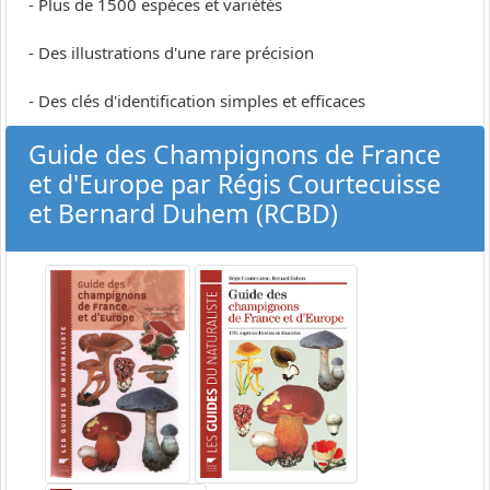
- Plus de 1500 espèces et variétés
- Des illustrations d'une rare précision
- Des clés d'identification simples et efficaces
Guide des Champignons de France
et d'Europe par Régis Courtecuisse
et Bernard Duhem (RCBD)