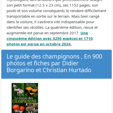
son petit format (12.5 x 23 cm), ses 1152 pages, son
poids et son volume conséquents le rendent difficilement
transportable en sortie sur le terrain. Mais bien rangé
dans la voiture, il s'avérera vite indispensable pour
identifier ses récoltes. La quatrième édition, revue et
augmentée est parue en septembre 2017.
Une
cinquième édition avec 3295 espèces et 1710
photos est parue en octobre 2024.
Le guide des champignons , En 900
photos et fiches par Didier
Borgarino et Christian Hurtado