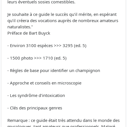
leurs éventuels sosies comestibles.
Je souhaite à ce guide le succès qu’il mérite, en espérant
qu’il créera des vocations auprès de nombreux amateurs
naturalistes."
Préface de Bart Buyck
- Environ 3100 espèces >>> 3295 (ed. 5)
- 1500 photo >>> 1710 (ed. 5)
- Règles de base pour identifier un champignon
- Approche et conseils en microscopie
- Les syndrôme d'intoxication
- Clés des principaux genres
Remarque : ce guide était très attendu dans le monde des
mycologues, tant amateurs que professionnels. Malgré