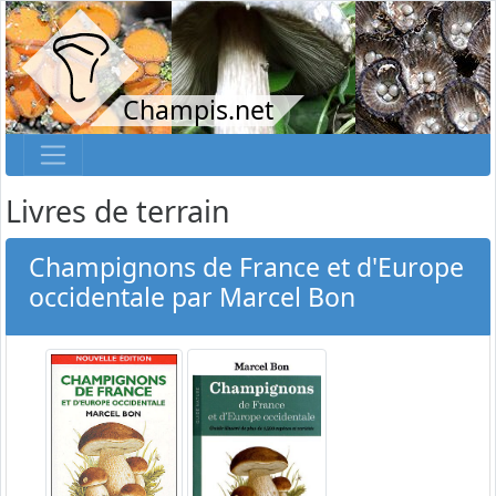
Champis.net
Livres de terrain
Champignons de France et d'Europe
occidentale par Marcel Bon