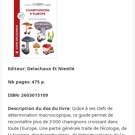
Editeur: Delachaux Et Niestlé
Nb pages: 475 p.
ISBN: 2603015109
Description du dos du livre
: Grâce à ses clefs de
détermination macroscopique, ce guide permet de
reconnaître plus de 3'000 chamgnons croissant dans
toute l'Europe. Une partie générale traite de l'écologie, de
la biologie, des bioindications, de l'etnomycologie, de la