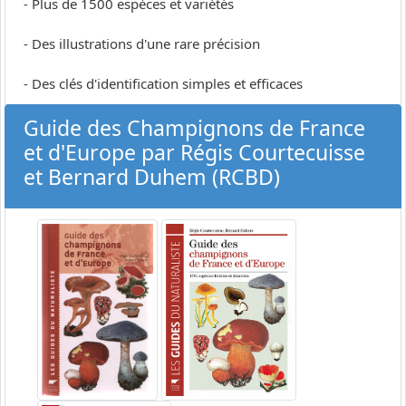
- Plus de 1500 espèces et variétés
- Des illustrations d'une rare précision
- Des clés d'identification simples et efficaces
Guide des Champignons de France
et d'Europe par Régis Courtecuisse
et Bernard Duhem (RCBD)