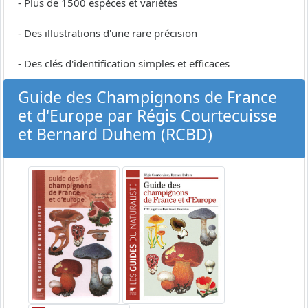
- Plus de 1500 espèces et variétés
- Des illustrations d'une rare précision
- Des clés d'identification simples et efficaces
Guide des Champignons de France
et d'Europe par Régis Courtecuisse
et Bernard Duhem (RCBD)