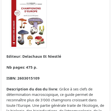
Editeur: Delachaux Et Niestlé
Nb pages: 475 p.
ISBN: 2603015109
Description du dos du livre
: Grâce à ses clefs de
détermination macroscopique, ce guide permet de
reconnaître plus de 3'000 chamgnons croissant dans
toute l'Europe. Une partie générale traite de l'écologie, de
la biologie, des bioindications, de l'etnomycologie, de la