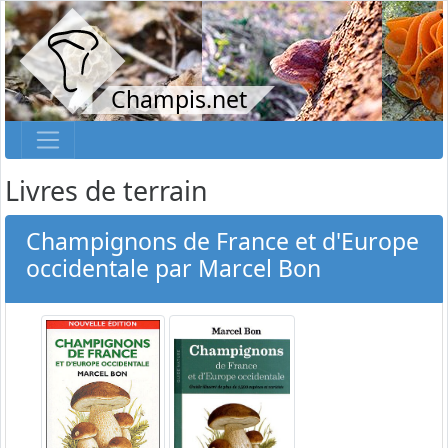
Champis.net
Livres de terrain
Champignons de France et d'Europe
occidentale par Marcel Bon