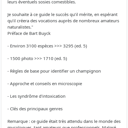
leurs éventuels sosies comestibles.
Je souhaite à ce guide le succès qu’il mérite, en espérant
qu’il créera des vocations auprès de nombreux amateurs
naturalistes."
Préface de Bart Buyck
- Environ 3100 espèces >>> 3295 (ed. 5)
- 1500 photo >>> 1710 (ed. 5)
- Règles de base pour identifier un champignon
- Approche et conseils en microscopie
- Les syndrôme d'intoxication
- Clés des principaux genres
Remarque : ce guide était très attendu dans le monde des
mycologues, tant amateurs que professionnels. Malgré