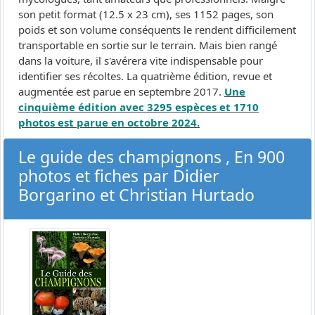
son petit format (12.5 x 23 cm), ses 1152 pages, son
poids et son volume conséquents le rendent difficilement
transportable en sortie sur le terrain. Mais bien rangé
dans la voiture, il s'avérera vite indispensable pour
identifier ses récoltes. La quatrième édition, revue et
augmentée est parue en septembre 2017.
Une
cinquième édition avec 3295 espèces et 1710
photos est parue en octobre 2024.
Le guide des champignons , En 900
photos et fiches par Didier
Borgarino et Christian Hurtado