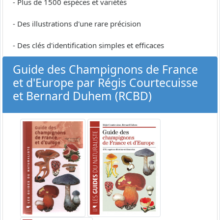
- Plus de 1500 espèces et variétés
- Des illustrations d'une rare précision
- Des clés d'identification simples et efficaces
Guide des Champignons de France
et d'Europe par Régis Courtecuisse
et Bernard Duhem (RCBD)