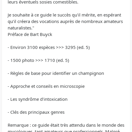
leurs éventuels sosies comestibles.
Je souhaite à ce guide le succès qu’il mérite, en espérant
qu’il créera des vocations auprès de nombreux amateurs
naturalistes."
Préface de Bart Buyck
- Environ 3100 espèces >>> 3295 (ed. 5)
- 1500 photo >>> 1710 (ed. 5)
- Règles de base pour identifier un champignon
- Approche et conseils en microscopie
- Les syndrôme d'intoxication
- Clés des principaux genres
Remarque : ce guide était très attendu dans le monde des
mycologues, tant amateurs que professionnels. Malgré