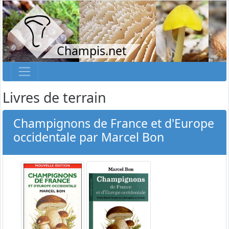
Champis.net
Livres de terrain
Champignons de France et d'Europe
occidentale par Marcel Bon