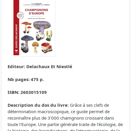
Editeur: Delachaux Et Niestlé
Nb pages: 475 p.
ISBN: 2603015109
Description du dos du livre
: Grâce à ses clefs de
détermination macroscopique, ce guide permet de
reconnaître plus de 3'000 chamgnons croissant dans
toute l'Europe. Une partie générale traite de l'écologie, de
la biologie, des bioindications, de l'etnomycologie, de la