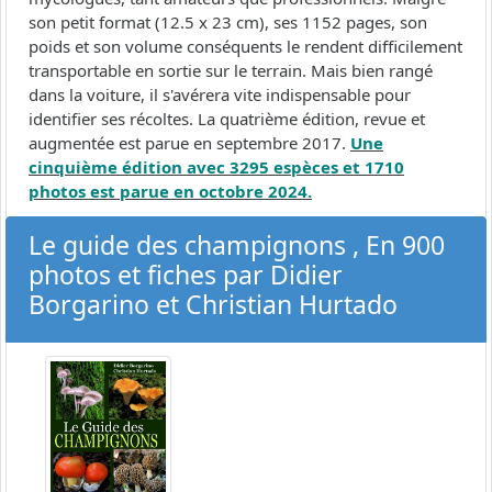
son petit format (12.5 x 23 cm), ses 1152 pages, son
poids et son volume conséquents le rendent difficilement
transportable en sortie sur le terrain. Mais bien rangé
dans la voiture, il s'avérera vite indispensable pour
identifier ses récoltes. La quatrième édition, revue et
augmentée est parue en septembre 2017.
Une
cinquième édition avec 3295 espèces et 1710
photos est parue en octobre 2024.
Le guide des champignons , En 900
photos et fiches par Didier
Borgarino et Christian Hurtado