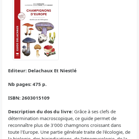
Editeur: Delachaux Et Niestlé
Nb pages: 475 p.
ISBN: 2603015109
Description du dos du livre
: Grâce à ses clefs de
détermination macroscopique, ce guide permet de
reconnaître plus de 3'000 chamgnons croissant dans
toute l'Europe. Une partie générale traite de l'écologie, de
la biologie, des bioindications, de l'etnomycologie, de la