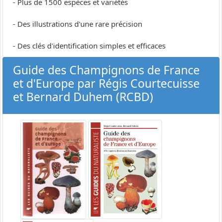
- Plus de 1500 espèces et variétés
- Des illustrations d'une rare précision
- Des clés d'identification simples et efficaces
Guide des Champignons de France
et d'Europe par Régis Courtecuisse
et Bernard Duhem (RCBD)