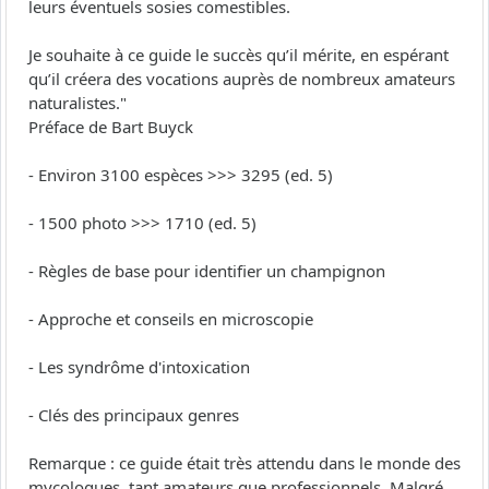
leurs éventuels sosies comestibles.
Je souhaite à ce guide le succès qu’il mérite, en espérant
qu’il créera des vocations auprès de nombreux amateurs
naturalistes."
Préface de Bart Buyck
- Environ 3100 espèces >>> 3295 (ed. 5)
- 1500 photo >>> 1710 (ed. 5)
- Règles de base pour identifier un champignon
- Approche et conseils en microscopie
- Les syndrôme d'intoxication
- Clés des principaux genres
Remarque : ce guide était très attendu dans le monde des
mycologues, tant amateurs que professionnels. Malgré