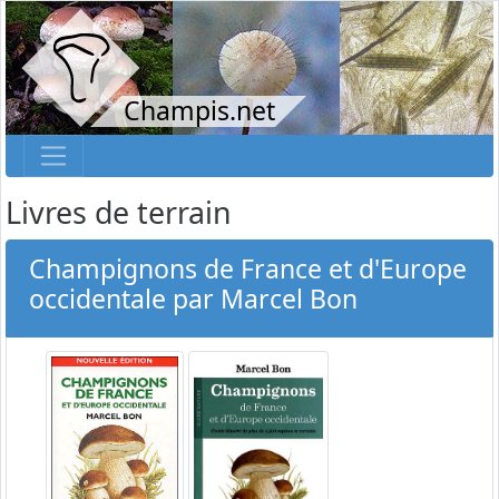
Champis.net
Livres de terrain
Champignons de France et d'Europe
occidentale par Marcel Bon