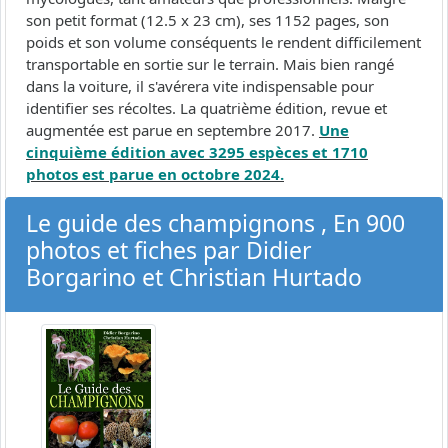
son petit format (12.5 x 23 cm), ses 1152 pages, son
poids et son volume conséquents le rendent difficilement
transportable en sortie sur le terrain. Mais bien rangé
dans la voiture, il s'avérera vite indispensable pour
identifier ses récoltes. La quatrième édition, revue et
augmentée est parue en septembre 2017.
Une
cinquième édition avec 3295 espèces et 1710
photos est parue en octobre 2024.
Le guide des champignons , En 900
photos et fiches par Didier
Borgarino et Christian Hurtado