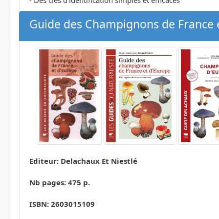
- Des clés d'identification simples et efficaces
Guide des Champignons de France e
Editeur: Delachaux Et Niestlé
Nb pages: 475 p.
ISBN: 2603015109