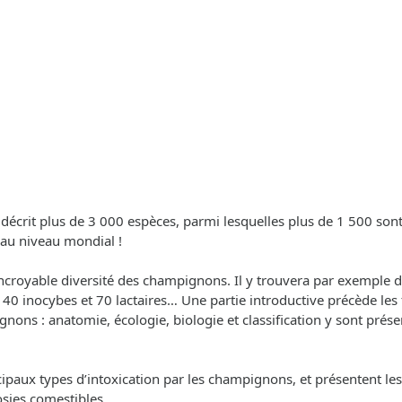
n décrit plus de 3 000 espèces, parmi lesquelles plus de 1 500 son
au niveau mondial !
’incroyable diversité des champignons. Il y trouvera par exemple d
0 inocybes et 70 lactaires… Une partie introductive précède les f
gnons : anatomie, écologie, biologie et classification y sont prés
ipaux types d’intoxication par les champignons, et présentent les
sies comestibles.