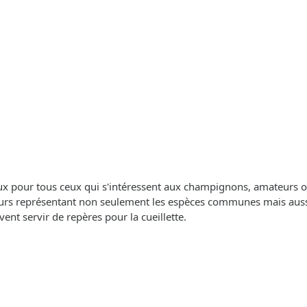
eux pour tous ceux qui s'intéressent aux champignons, amateurs ou
rs représentant non seulement les espèces communes mais aussi d
uvent servir de repères pour la cueillette.