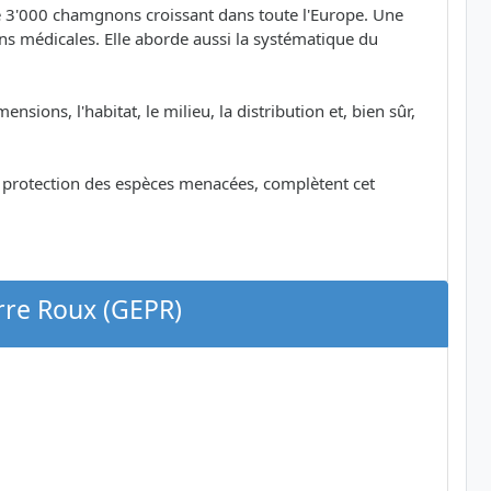
e 3'000 chamgnons croissant dans toute l'Europe. Une
tions médicales. Elle aborde aussi la systématique du
nsions, l'habitat, le milieu, la distribution et, bien sûr,
a protection des espèces menacées, complètent cet
rre Roux (GEPR)