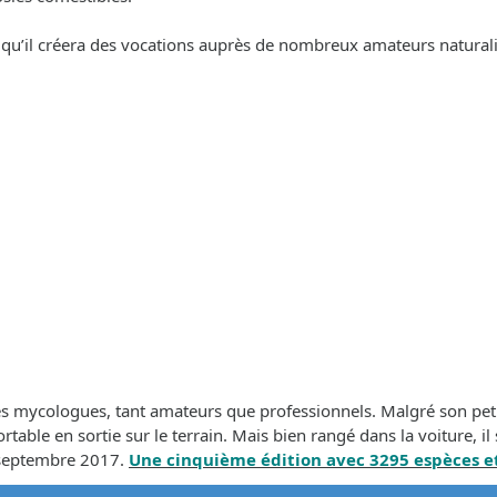
nt qu’il créera des vocations auprès de nombreux amateurs naturali
s mycologues, tant amateurs que professionnels. Malgré son peti
ble en sortie sur le terrain. Mais bien rangé dans la voiture, il s
 septembre 2017.
Une cinquième édition avec 3295 espèces et