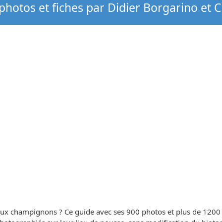
hotos et fiches par Didier Borgarino et 
 aux champignons ? Ce guide avec ses 900 photos et plus de 1200 es