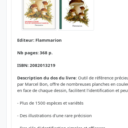
Editeur: Flammarion
Nb pages: 368 p.
ISBN: 2082013219
Description du dos du livre
: Outil de référence préci
par Marcel Bon, offre de nombreuses planches en couleu
en face de chaque dessin, facilitent l'identification et pe
- Plus de 1500 espèces et variétés
- Des illustrations d'une rare précision