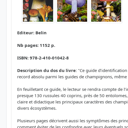
Editeur: Belin
Nb pages: 1152 p.
ISBN: 978-2-410-01042-8
Description du dos du livre
: "Ce guide d’identificatio
record absolu parmi les guides de champignons, même 
En feuilletant ce guide, le lecteur se rendra compte de l
presque 130 russules 40 coprins, près de 50 entolomes, 4
claire et didactique les principaux caractères des champi
divers écosystèmes.
Plusieurs pages décrivent aussi les symptômes des princ
comment éviter de les confondre avec leurs éventuels so