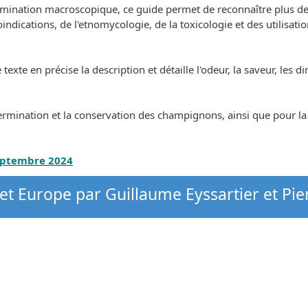
termination macroscopique, ce guide permet de reconnaître plus d
bioindications, de l'etnomycologie, de la toxicologie et des utilisa
te en précise la description et détaille l'odeur, la saveur, les dime
ermination et la conservation des champignons, ainsi que pour l
septembre 2024
et Europe par Guillaume Eyssartier et Pie