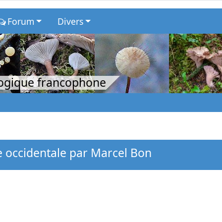
Forum
Divers
logique francophone
 occidentale par Marcel Bon