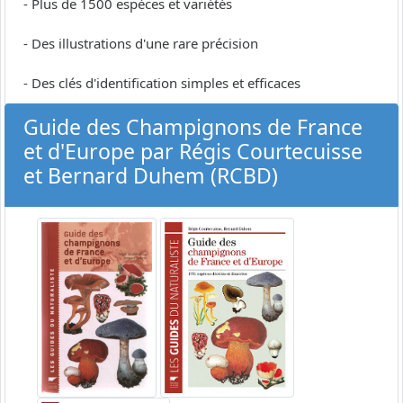
- Plus de 1500 espèces et variétés
- Des illustrations d'une rare précision
- Des clés d'identification simples et efficaces
Guide des Champignons de France
et d'Europe par Régis Courtecuisse
et Bernard Duhem (RCBD)