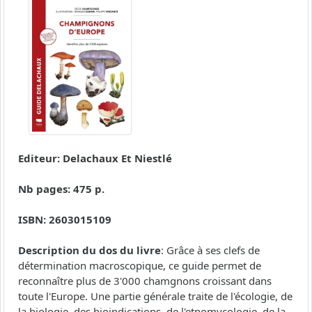
Editeur: Delachaux Et Niestlé
Nb pages: 475 p.
ISBN: 2603015109
Description du dos du livre
: Grâce à ses clefs de
détermination macroscopique, ce guide permet de
reconnaître plus de 3'000 chamgnons croissant dans
toute l'Europe. Une partie générale traite de l'écologie, de
la biologie, des bioindications, de l'etnomycologie, de la