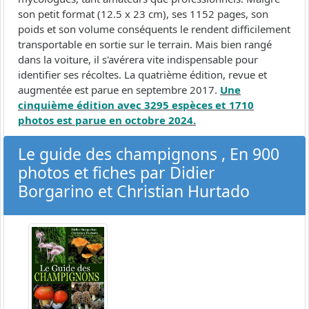
son petit format (12.5 x 23 cm), ses 1152 pages, son
poids et son volume conséquents le rendent difficilement
transportable en sortie sur le terrain. Mais bien rangé
dans la voiture, il s'avérera vite indispensable pour
identifier ses récoltes. La quatrième édition, revue et
augmentée est parue en septembre 2017.
Une
cinquième édition avec 3295 espèces et 1710
photos est parue en octobre 2024.
Le guide des champignons , En 900
photos et fiches par Didier
Borgarino et Christian Hurtado