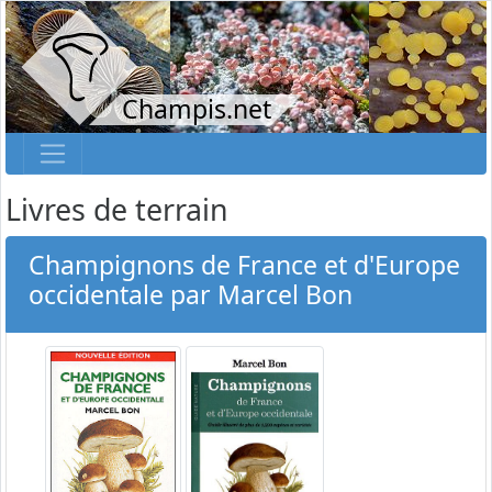
Champis.net
Livres de terrain
Champignons de France et d'Europe
occidentale par Marcel Bon