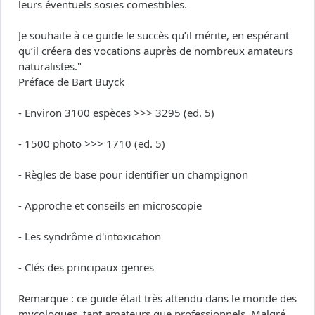
leurs éventuels sosies comestibles.
Je souhaite à ce guide le succès qu’il mérite, en espérant
qu’il créera des vocations auprès de nombreux amateurs
naturalistes."
Préface de Bart Buyck
- Environ 3100 espèces >>> 3295 (ed. 5)
- 1500 photo >>> 1710 (ed. 5)
- Règles de base pour identifier un champignon
- Approche et conseils en microscopie
- Les syndrôme d'intoxication
- Clés des principaux genres
Remarque : ce guide était très attendu dans le monde des
mycologues, tant amateurs que professionnels. Malgré