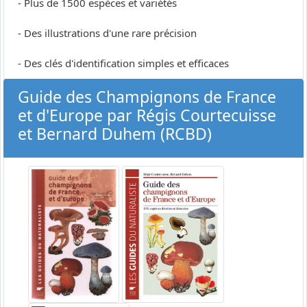
- Plus de 1500 espèces et variétés
- Des illustrations d'une rare précision
- Des clés d'identification simples et efficaces
Guide des Champignons de France
et d'Europe par Régis Courtecuisse
et Bernard Duhem (RCBD)