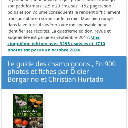
son petit format (12.5 x 23 cm), ses 1152 pages, son
poids et son volume conséquents le rendent difficilement
transportable en sortie sur le terrain. Mais bien rangé
dans la voiture, il s'avérera vite indispensable pour
identifier ses récoltes. La quatrième édition, revue et
augmentée est parue en septembre 2017.
Une
cinquième édition avec 3295 espèces et 1710
photos est parue en octobre 2024.
Le guide des champignons , En 900
photos et fiches par Didier
Borgarino et Christian Hurtado