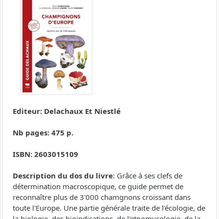
Editeur: Delachaux Et Niestlé
Nb pages: 475 p.
ISBN: 2603015109
Description du dos du livre
: Grâce à ses clefs de
détermination macroscopique, ce guide permet de
reconnaître plus de 3'000 chamgnons croissant dans
toute l'Europe. Une partie générale traite de l'écologie, de
la biologie, des bioindications, de l'etnomycologie, de la