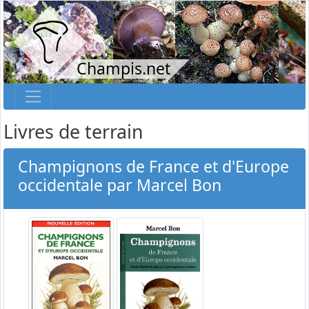
Champis.net
Livres de terrain
Champignons de France et d'Europe
occidentale par Marcel Bon