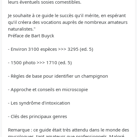
leurs éventuels sosies comestibles.
Je souhaite à ce guide le succès qu’il mérite, en espérant
qu’il créera des vocations auprès de nombreux amateurs
naturalistes."
Préface de Bart Buyck
- Environ 3100 espèces >>> 3295 (ed. 5)
- 1500 photo >>> 1710 (ed. 5)
- Règles de base pour identifier un champignon
- Approche et conseils en microscopie
- Les syndrôme d'intoxication
- Clés des principaux genres
Remarque : ce guide était très attendu dans le monde des
mycologues, tant amateurs que professionnels. Malgré