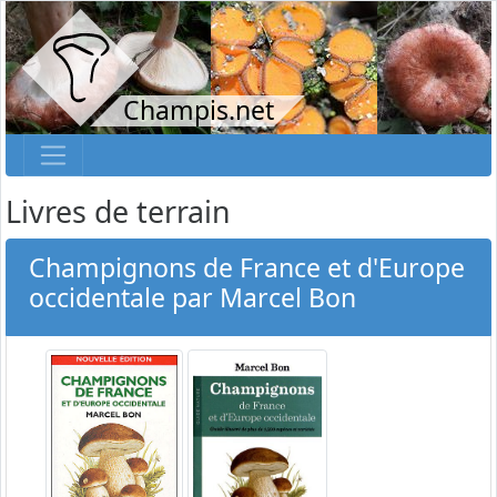
Champis.net
Livres de terrain
Champignons de France et d'Europe
occidentale par Marcel Bon