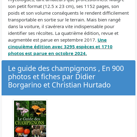
son petit format (12.5 x 23 cm), ses 1152 pages, son
poids et son volume conséquents le rendent difficilement
transportable en sortie sur le terrain. Mais bien rangé
dans la voiture, il s'avérera vite indispensable pour
identifier ses récoltes. La quatrième édition, revue et
augmentée est parue en septembre 2017.
Une
cinquième édition avec 3295 espèces et 1710
photos est parue en octobre 2024.
Le guide des champignons , En 900
photos et fiches par Didier
Borgarino et Christian Hurtado