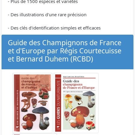
- Plus de 1500 espèces et variétés
- Des illustrations d'une rare précision
- Des clés d'identification simples et efficaces
Guide des Champignons de France
et d'Europe par Régis Courtecuisse
et Bernard Duhem (RCBD)