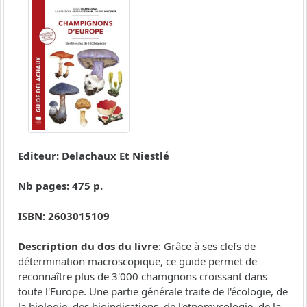
Editeur: Delachaux Et Niestlé
Nb pages: 475 p.
ISBN: 2603015109
Description du dos du livre
: Grâce à ses clefs de
détermination macroscopique, ce guide permet de
reconnaître plus de 3'000 chamgnons croissant dans
toute l'Europe. Une partie générale traite de l'écologie, de
la biologie, des bioindications, de l'etnomycologie, de la