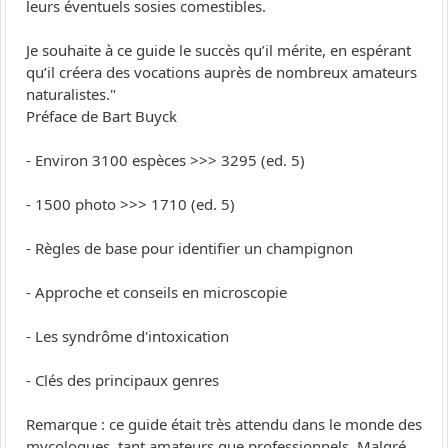
leurs éventuels sosies comestibles.
Je souhaite à ce guide le succès qu’il mérite, en espérant
qu’il créera des vocations auprès de nombreux amateurs
naturalistes."
Préface de Bart Buyck
- Environ 3100 espèces >>> 3295 (ed. 5)
- 1500 photo >>> 1710 (ed. 5)
- Règles de base pour identifier un champignon
- Approche et conseils en microscopie
- Les syndrôme d'intoxication
- Clés des principaux genres
Remarque : ce guide était très attendu dans le monde des
mycologues, tant amateurs que professionnels. Malgré