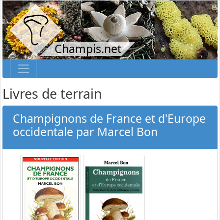
Champis.net
Livres de terrain
Champignons de France et d'Europe
occidentale par Marcel Bon