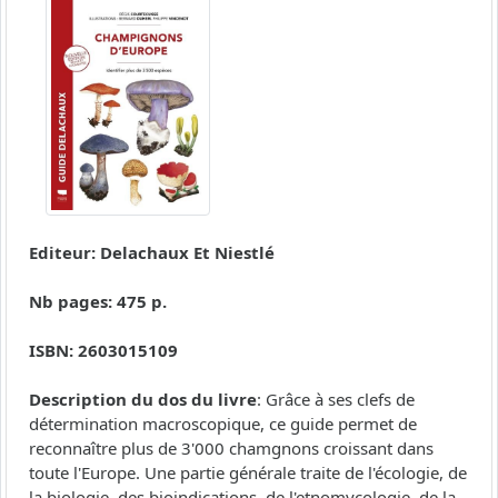
Editeur: Delachaux Et Niestlé
Nb pages: 475 p.
ISBN: 2603015109
Description du dos du livre
: Grâce à ses clefs de
détermination macroscopique, ce guide permet de
reconnaître plus de 3'000 chamgnons croissant dans
toute l'Europe. Une partie générale traite de l'écologie, de
la biologie, des bioindications, de l'etnomycologie, de la