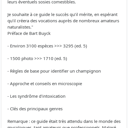
leurs éventuels sosies comestibles.
Je souhaite à ce guide le succès qu’il mérite, en espérant
qu’il créera des vocations auprès de nombreux amateurs
naturalistes."
Préface de Bart Buyck
- Environ 3100 espèces >>> 3295 (ed. 5)
- 1500 photo >>> 1710 (ed. 5)
- Règles de base pour identifier un champignon
- Approche et conseils en microscopie
- Les syndrôme d'intoxication
- Clés des principaux genres
Remarque : ce guide était très attendu dans le monde des
mycologues, tant amateurs que professionnels. Malgré