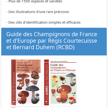
- Plus de 1500 espèces et variétés
- Des illustrations d'une rare précision
- Des clés d'identification simples et efficaces
Guide des Champignons de France
et d'Europe par Régis Courtecuisse
et Bernard Duhem (RCBD)