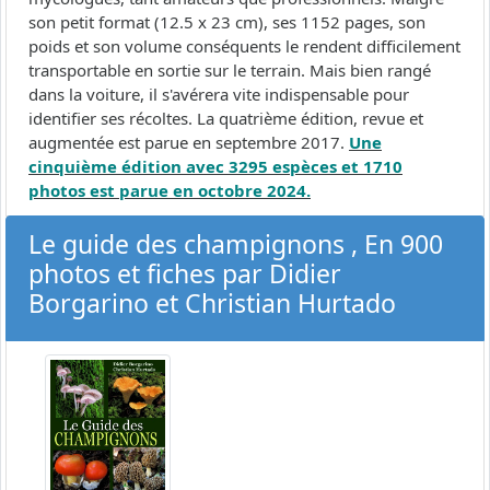
son petit format (12.5 x 23 cm), ses 1152 pages, son
poids et son volume conséquents le rendent difficilement
transportable en sortie sur le terrain. Mais bien rangé
dans la voiture, il s'avérera vite indispensable pour
identifier ses récoltes. La quatrième édition, revue et
augmentée est parue en septembre 2017.
Une
cinquième édition avec 3295 espèces et 1710
photos est parue en octobre 2024.
Le guide des champignons , En 900
photos et fiches par Didier
Borgarino et Christian Hurtado