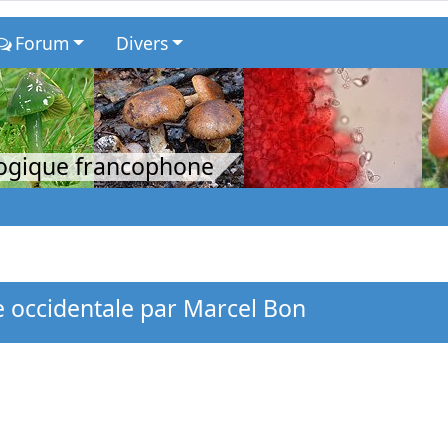
Forum
Divers
logique francophone
 occidentale par Marcel Bon