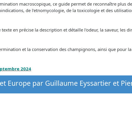
termination macroscopique, ce guide permet de reconnaître plus d
bioindications, de l'etnomycologie, de la toxicologie et des utilisa
te en précise la description et détaille l'odeur, la saveur, les dime
ermination et la conservation des champignons, ainsi que pour l
septembre 2024
et Europe par Guillaume Eyssartier et Pie