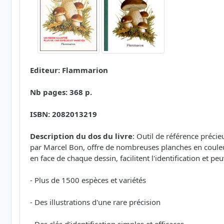
Editeur: Flammarion
Nb pages: 368 p.
ISBN: 2082013219
Description du dos du livre
: Outil de référence préci
par Marcel Bon, offre de nombreuses planches en couleu
en face de chaque dessin, facilitent l'identification et pe
- Plus de 1500 espèces et variétés
- Des illustrations d'une rare précision