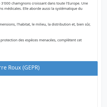
e 3'000 chamgnons croissant dans toute l'Europe. Une
tions médicales. Elle aborde aussi la systématique du
nsions, l'habitat, le milieu, la distribution et, bien sûr,
a protection des espèces menacées, complètent cet
rre Roux (GEPR)