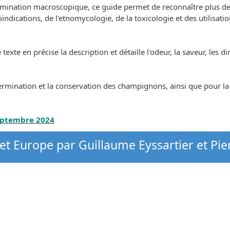
termination macroscopique, ce guide permet de reconnaître plus d
bioindications, de l'etnomycologie, de la toxicologie et des utilisa
te en précise la description et détaille l'odeur, la saveur, les dime
ermination et la conservation des champignons, ainsi que pour l
septembre 2024
et Europe par Guillaume Eyssartier et Pie