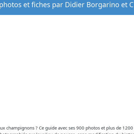
hotos et fiches par Didier Borgarino et 
 aux champignons ? Ce guide avec ses 900 photos et plus de 1200 es