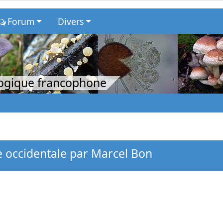
Forum
Divers
logique francophone
 occidentale par Marcel Bon