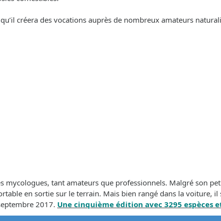
nt qu’il créera des vocations auprès de nombreux amateurs naturali
s mycologues, tant amateurs que professionnels. Malgré son peti
ble en sortie sur le terrain. Mais bien rangé dans la voiture, il s
 septembre 2017.
Une cinquième édition avec 3295 espèces et