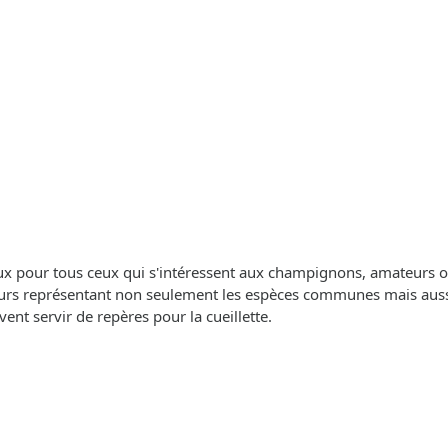
eux pour tous ceux qui s'intéressent aux champignons, amateurs ou
rs représentant non seulement les espèces communes mais aussi d
uvent servir de repères pour la cueillette.