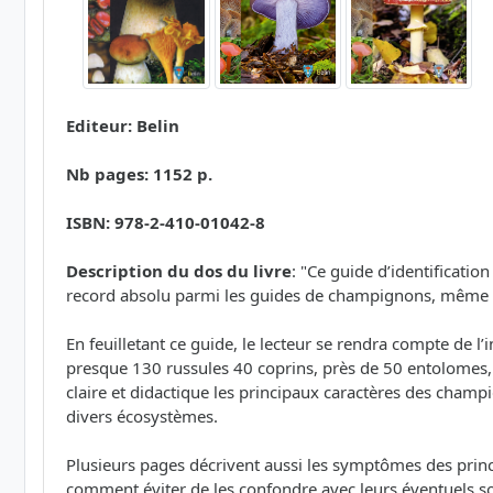
Editeur: Belin
Nb pages: 1152 p.
ISBN: 978-2-410-01042-8
Description du dos du livre
: "Ce guide d’identificatio
record absolu parmi les guides de champignons, même 
En feuilletant ce guide, le lecteur se rendra compte de l
presque 130 russules 40 coprins, près de 50 entolomes, 4
claire et didactique les principaux caractères des champi
divers écosystèmes.
Plusieurs pages décrivent aussi les symptômes des princ
comment éviter de les confondre avec leurs éventuels so