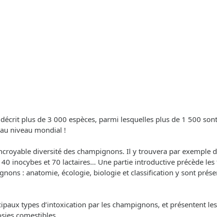
n décrit plus de 3 000 espèces, parmi lesquelles plus de 1 500 son
au niveau mondial !
’incroyable diversité des champignons. Il y trouvera par exemple d
0 inocybes et 70 lactaires… Une partie introductive précède les f
gnons : anatomie, écologie, biologie et classification y sont prés
ipaux types d’intoxication par les champignons, et présentent les
sies comestibles.