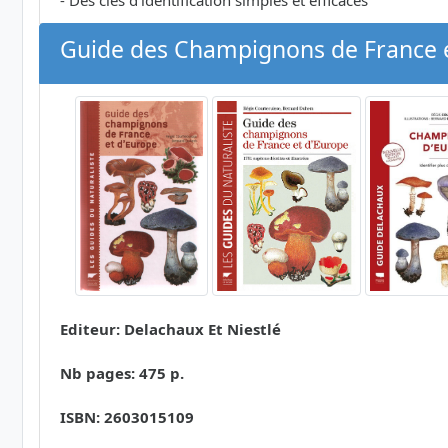
- Des clés d'identification simples et efficaces
Guide des Champignons de France e
Editeur: Delachaux Et Niestlé
Nb pages: 475 p.
ISBN: 2603015109