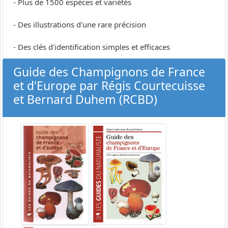
- Plus de 1500 espèces et variétés
- Des illustrations d'une rare précision
- Des clés d'identification simples et efficaces
Guide des Champignons de France
et d'Europe par Régis Courtecuisse
et Bernard Duhem (RCBD)