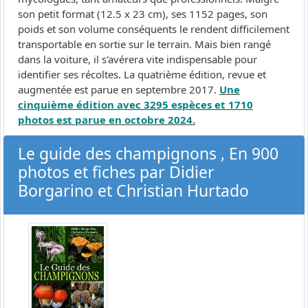
son petit format (12.5 x 23 cm), ses 1152 pages, son
poids et son volume conséquents le rendent difficilement
transportable en sortie sur le terrain. Mais bien rangé
dans la voiture, il s'avérera vite indispensable pour
identifier ses récoltes. La quatrième édition, revue et
augmentée est parue en septembre 2017.
Une
cinquième édition avec 3295 espèces et 1710
photos est parue en octobre 2024.
Le guide des champignons , En 900
photos et fiches par Didier
Borgarino et Christian Hurtado