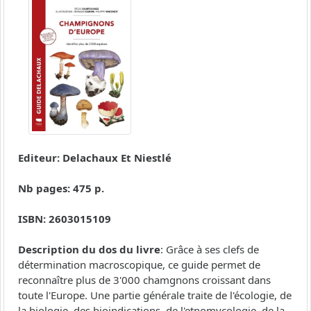
Editeur: Delachaux Et Niestlé
Nb pages: 475 p.
ISBN: 2603015109
Description du dos du livre
: Grâce à ses clefs de
détermination macroscopique, ce guide permet de
reconnaître plus de 3'000 chamgnons croissant dans
toute l'Europe. Une partie générale traite de l'écologie, de
la biologie, des bioindications, de l'etnomycologie, de la