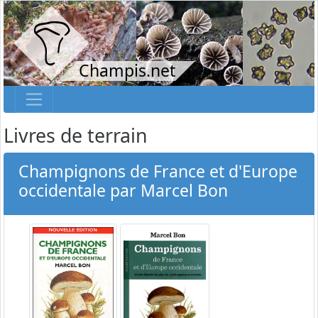
Champis.net
Livres de terrain
Champignons de France et d'Europe
occidentale par Marcel Bon