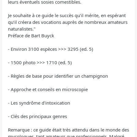
leurs éventuels sosies comestibles.
Je souhaite à ce guide le succès qu’il mérite, en espérant
qu’il créera des vocations auprès de nombreux amateurs
naturalistes."
Préface de Bart Buyck
- Environ 3100 espèces >>> 3295 (ed. 5)
- 1500 photo >>> 1710 (ed. 5)
- Règles de base pour identifier un champignon
- Approche et conseils en microscopie
- Les syndrôme d'intoxication
- Clés des principaux genres
Remarque : ce guide était très attendu dans le monde des
mycologues, tant amateurs que professionnels. Malgré