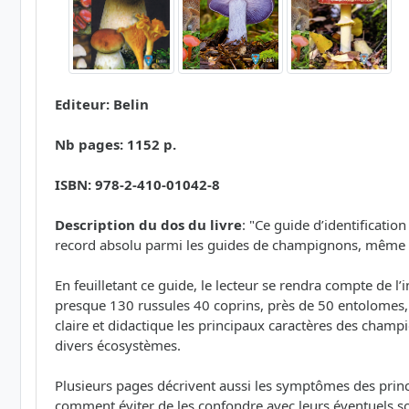
Editeur: Belin
Nb pages: 1152 p.
ISBN: 978-2-410-01042-8
Description du dos du livre
: "Ce guide d’identificatio
record absolu parmi les guides de champignons, même 
En feuilletant ce guide, le lecteur se rendra compte de l
presque 130 russules 40 coprins, près de 50 entolomes, 4
claire et didactique les principaux caractères des champi
divers écosystèmes.
Plusieurs pages décrivent aussi les symptômes des princ
comment éviter de les confondre avec leurs éventuels so