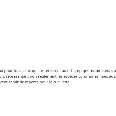
eux pour tous ceux qui s'intéressent aux champignons, amateurs ou
rs représentant non seulement les espèces communes mais aussi d
uvent servir de repères pour la cueillette.