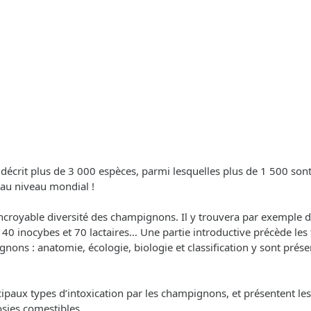
n décrit plus de 3 000 espèces, parmi lesquelles plus de 1 500 son
au niveau mondial !
’incroyable diversité des champignons. Il y trouvera par exemple d
0 inocybes et 70 lactaires… Une partie introductive précède les f
gnons : anatomie, écologie, biologie et classification y sont prés
ipaux types d’intoxication par les champignons, et présentent les
sies comestibles.