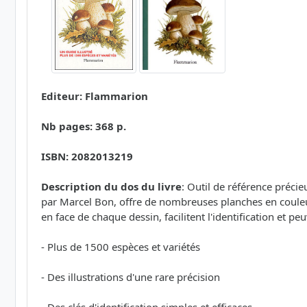
Editeur: Flammarion
Nb pages: 368 p.
ISBN: 2082013219
Description du dos du livre
: Outil de référence préci
par Marcel Bon, offre de nombreuses planches en couleu
en face de chaque dessin, facilitent l'identification et pe
- Plus de 1500 espèces et variétés
- Des illustrations d'une rare précision