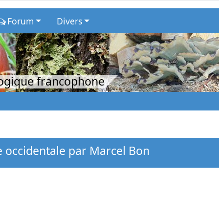
Forum
Divers
logique francophone
 occidentale par Marcel Bon