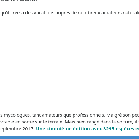
nt qu’il créera des vocations auprès de nombreux amateurs naturali
s mycologues, tant amateurs que professionnels. Malgré son peti
ble en sortie sur le terrain. Mais bien rangé dans la voiture, il s
 septembre 2017.
Une cinquième édition avec 3295 espèces et