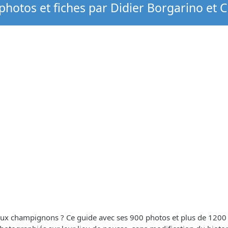
hotos et fiches par Didier Borgarino et 
 aux champignons ? Ce guide avec ses 900 photos et plus de 1200 es