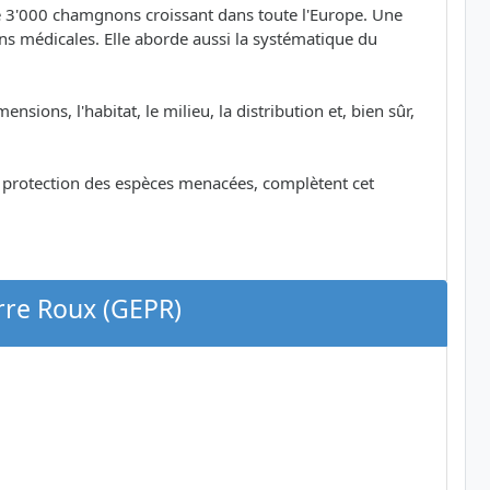
e 3'000 chamgnons croissant dans toute l'Europe. Une
tions médicales. Elle aborde aussi la systématique du
nsions, l'habitat, le milieu, la distribution et, bien sûr,
a protection des espèces menacées, complètent cet
rre Roux (GEPR)