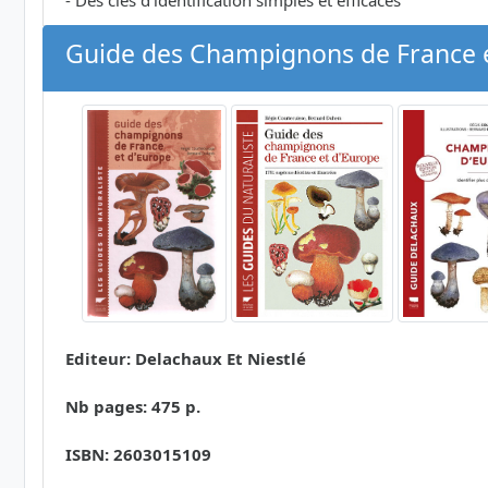
- Des clés d'identification simples et efficaces
Guide des Champignons de France e
Editeur: Delachaux Et Niestlé
Nb pages: 475 p.
ISBN: 2603015109