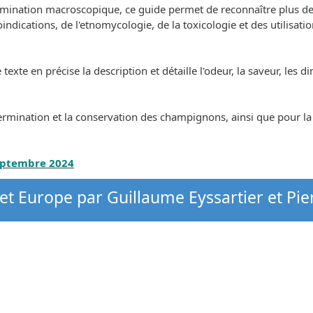
termination macroscopique, ce guide permet de reconnaître plus d
bioindications, de l'etnomycologie, de la toxicologie et des utilisa
te en précise la description et détaille l'odeur, la saveur, les dime
ermination et la conservation des champignons, ainsi que pour l
septembre 2024
et Europe par Guillaume Eyssartier et Pie