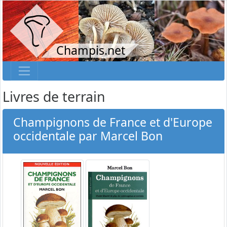
Champis.net
Livres de terrain
Champignons de France et d'Europe
occidentale par Marcel Bon