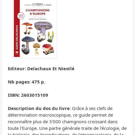
Editeur: Delachaux Et Niestlé
Nb pages: 475 p.
ISBN: 2603015109
Description du dos du livre
: Grâce à ses clefs de
détermination macroscopique, ce guide permet de
reconnaître plus de 3'000 chamgnons croissant dans
toute l'Europe. Une partie générale traite de l'écologie, de
la biologie, des bioindications, de l'etnomycologie, de la