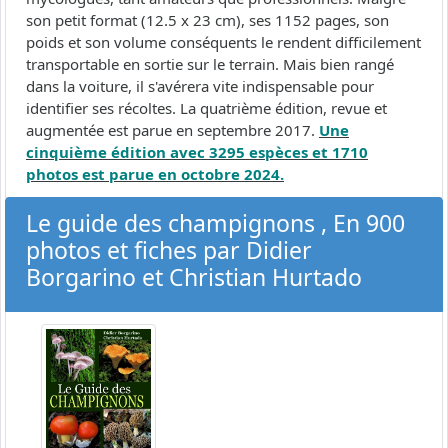
son petit format (12.5 x 23 cm), ses 1152 pages, son
poids et son volume conséquents le rendent difficilement
transportable en sortie sur le terrain. Mais bien rangé
dans la voiture, il s'avérera vite indispensable pour
identifier ses récoltes. La quatrième édition, revue et
augmentée est parue en septembre 2017.
Une
cinquième édition avec 3295 espèces et 1710
photos est parue en octobre 2024.
Le guide des champignons , En 900
photos et fiches par Didier
Borgarino et Christian Hurtado