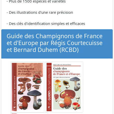
- Plus de 1500 espèces et variétés
- Des illustrations d'une rare précision
- Des clés d'identification simples et efficaces
Guide des Champignons de France
et d'Europe par Régis Courtecuisse
et Bernard Duhem (RCBD)