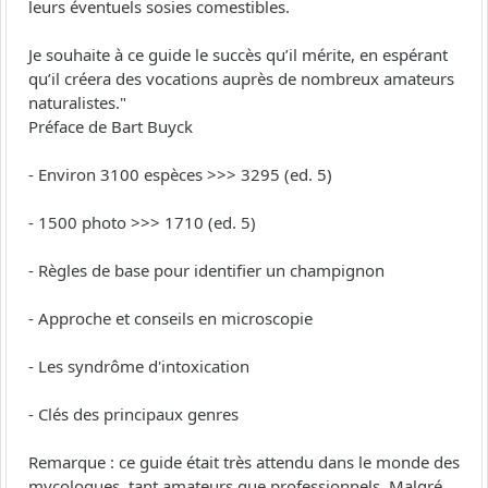
leurs éventuels sosies comestibles.
Je souhaite à ce guide le succès qu’il mérite, en espérant
qu’il créera des vocations auprès de nombreux amateurs
naturalistes."
Préface de Bart Buyck
- Environ 3100 espèces >>> 3295 (ed. 5)
- 1500 photo >>> 1710 (ed. 5)
- Règles de base pour identifier un champignon
- Approche et conseils en microscopie
- Les syndrôme d'intoxication
- Clés des principaux genres
Remarque : ce guide était très attendu dans le monde des
mycologues, tant amateurs que professionnels. Malgré