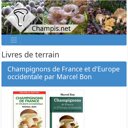
Champis.net
Livres de terrain
Champignons de France et d'Europe
occidentale par Marcel Bon