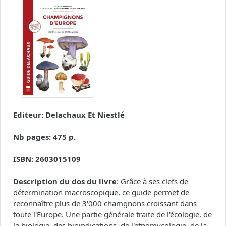
Editeur: Delachaux Et Niestlé
Nb pages: 475 p.
ISBN: 2603015109
Description du dos du livre
: Grâce à ses clefs de
détermination macroscopique, ce guide permet de
reconnaître plus de 3'000 chamgnons croissant dans
toute l'Europe. Une partie générale traite de l'écologie, de
la biologie, des bioindications, de l'etnomycologie, de la