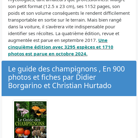
son petit format (12.5 x 23 cm), ses 1152 pages, son
poids et son volume conséquents le rendent difficilement
transportable en sortie sur le terrain. Mais bien rangé
dans la voiture, il s'avérera vite indispensable pour
identifier ses récoltes. La quatrième édition, revue et
augmentée est parue en septembre 2017.
Une
cinquième édition avec 3295 espèces et 1710
photos est parue en octobre 2024.
Le guide des champignons , En 900
photos et fiches par Didier
Borgarino et Christian Hurtado