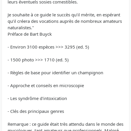
leurs éventuels sosies comestibles.
Je souhaite à ce guide le succès qu’il mérite, en espérant
qu’il créera des vocations auprès de nombreux amateurs
naturalistes."
Préface de Bart Buyck
- Environ 3100 espèces >>> 3295 (ed. 5)
- 1500 photo >>> 1710 (ed. 5)
- Règles de base pour identifier un champignon
- Approche et conseils en microscopie
- Les syndrôme d'intoxication
- Clés des principaux genres
Remarque : ce guide était très attendu dans le monde des
mycologues, tant amateurs que professionnels. Malgré