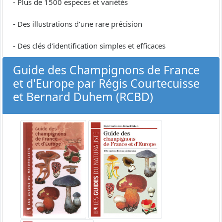
- Plus de 1500 espèces et variétés
- Des illustrations d'une rare précision
- Des clés d'identification simples et efficaces
Guide des Champignons de France
et d'Europe par Régis Courtecuisse
et Bernard Duhem (RCBD)