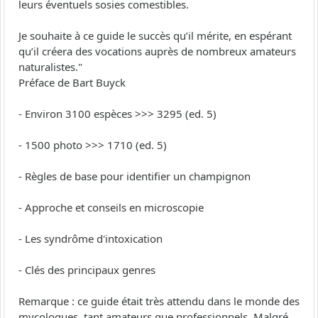
leurs éventuels sosies comestibles.
Je souhaite à ce guide le succès qu’il mérite, en espérant
qu’il créera des vocations auprès de nombreux amateurs
naturalistes."
Préface de Bart Buyck
- Environ 3100 espèces >>> 3295 (ed. 5)
- 1500 photo >>> 1710 (ed. 5)
- Règles de base pour identifier un champignon
- Approche et conseils en microscopie
- Les syndrôme d'intoxication
- Clés des principaux genres
Remarque : ce guide était très attendu dans le monde des
mycologues, tant amateurs que professionnels. Malgré