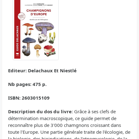
Editeur: Delachaux Et Niestlé
Nb pages: 475 p.
ISBN: 2603015109
Description du dos du livre
: Grâce à ses clefs de
détermination macroscopique, ce guide permet de
reconnaître plus de 3'000 chamgnons croissant dans
toute l'Europe. Une partie générale traite de l'écologie, de
la biologie, des bioindications, de l'etnomycologie, de la