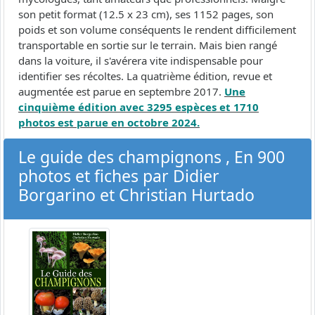
son petit format (12.5 x 23 cm), ses 1152 pages, son
poids et son volume conséquents le rendent difficilement
transportable en sortie sur le terrain. Mais bien rangé
dans la voiture, il s'avérera vite indispensable pour
identifier ses récoltes. La quatrième édition, revue et
augmentée est parue en septembre 2017.
Une
cinquième édition avec 3295 espèces et 1710
photos est parue en octobre 2024.
Le guide des champignons , En 900
photos et fiches par Didier
Borgarino et Christian Hurtado