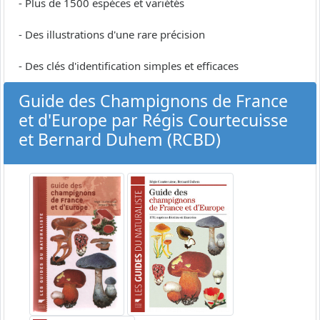
- Plus de 1500 espèces et variétés
- Des illustrations d'une rare précision
- Des clés d'identification simples et efficaces
Guide des Champignons de France
et d'Europe par Régis Courtecuisse
et Bernard Duhem (RCBD)