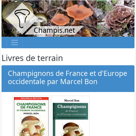
Champis.net
Livres de terrain
Champignons de France et d'Europe
occidentale par Marcel Bon