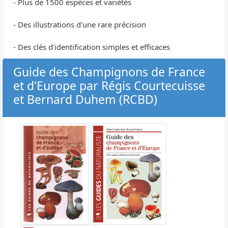
- Plus de 1500 espèces et variétés
- Des illustrations d'une rare précision
- Des clés d'identification simples et efficaces
Guide des Champignons de France
et d'Europe par Régis Courtecuisse
et Bernard Duhem (RCBD)