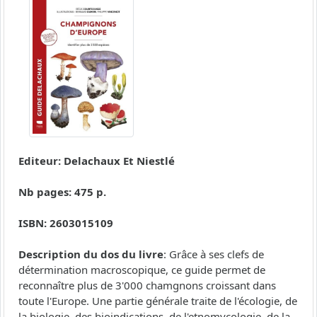
Editeur: Delachaux Et Niestlé
Nb pages: 475 p.
ISBN: 2603015109
Description du dos du livre
: Grâce à ses clefs de
détermination macroscopique, ce guide permet de
reconnaître plus de 3'000 chamgnons croissant dans
toute l'Europe. Une partie générale traite de l'écologie, de
la biologie, des bioindications, de l'etnomycologie, de la