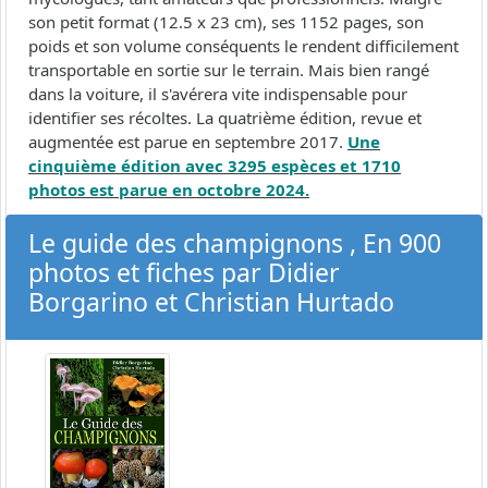
son petit format (12.5 x 23 cm), ses 1152 pages, son
poids et son volume conséquents le rendent difficilement
transportable en sortie sur le terrain. Mais bien rangé
dans la voiture, il s'avérera vite indispensable pour
identifier ses récoltes. La quatrième édition, revue et
augmentée est parue en septembre 2017.
Une
cinquième édition avec 3295 espèces et 1710
photos est parue en octobre 2024.
Le guide des champignons , En 900
photos et fiches par Didier
Borgarino et Christian Hurtado