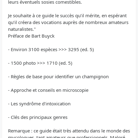
leurs éventuels sosies comestibles.
Je souhaite à ce guide le succès qu’il mérite, en espérant
qu’il créera des vocations auprès de nombreux amateurs
naturalistes."
Préface de Bart Buyck
- Environ 3100 espèces >>> 3295 (ed. 5)
- 1500 photo >>> 1710 (ed. 5)
- Règles de base pour identifier un champignon
- Approche et conseils en microscopie
- Les syndrôme d'intoxication
- Clés des principaux genres
Remarque : ce guide était très attendu dans le monde des
mycologues, tant amateurs que professionnels. Malgré