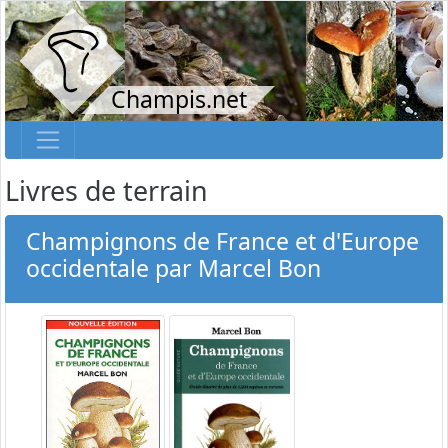
Champis.net
Livres de terrain
Champignons de France et d'Europe
occidentale par Marcel Bon