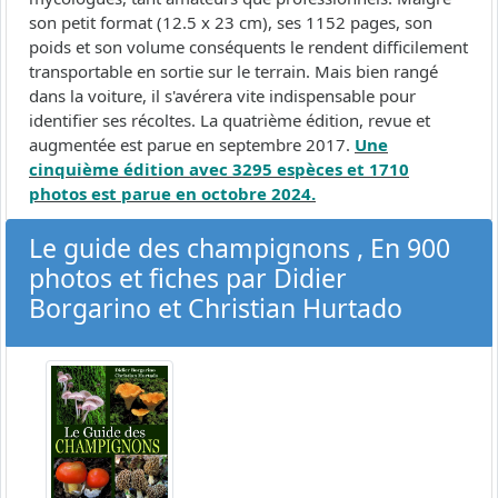
son petit format (12.5 x 23 cm), ses 1152 pages, son
poids et son volume conséquents le rendent difficilement
transportable en sortie sur le terrain. Mais bien rangé
dans la voiture, il s'avérera vite indispensable pour
identifier ses récoltes. La quatrième édition, revue et
augmentée est parue en septembre 2017.
Une
cinquième édition avec 3295 espèces et 1710
photos est parue en octobre 2024.
Le guide des champignons , En 900
photos et fiches par Didier
Borgarino et Christian Hurtado