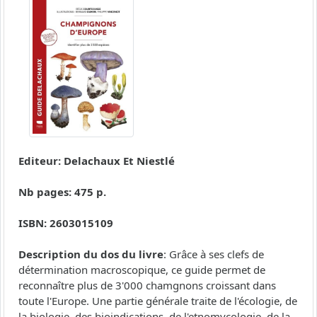
Editeur: Delachaux Et Niestlé
Nb pages: 475 p.
ISBN: 2603015109
Description du dos du livre
: Grâce à ses clefs de
détermination macroscopique, ce guide permet de
reconnaître plus de 3'000 chamgnons croissant dans
toute l'Europe. Une partie générale traite de l'écologie, de
la biologie, des bioindications, de l'etnomycologie, de la