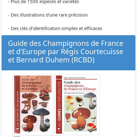
- Plus de 1500 espèces et variétés
- Des illustrations d'une rare précision
- Des clés d'identification simples et efficaces
Guide des Champignons de France
et d'Europe par Régis Courtecuisse
et Bernard Duhem (RCBD)