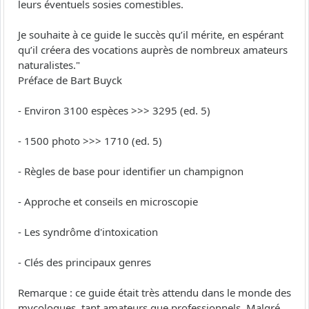
leurs éventuels sosies comestibles.
Je souhaite à ce guide le succès qu’il mérite, en espérant
qu’il créera des vocations auprès de nombreux amateurs
naturalistes."
Préface de Bart Buyck
- Environ 3100 espèces >>> 3295 (ed. 5)
- 1500 photo >>> 1710 (ed. 5)
- Règles de base pour identifier un champignon
- Approche et conseils en microscopie
- Les syndrôme d'intoxication
- Clés des principaux genres
Remarque : ce guide était très attendu dans le monde des
mycologues, tant amateurs que professionnels. Malgré