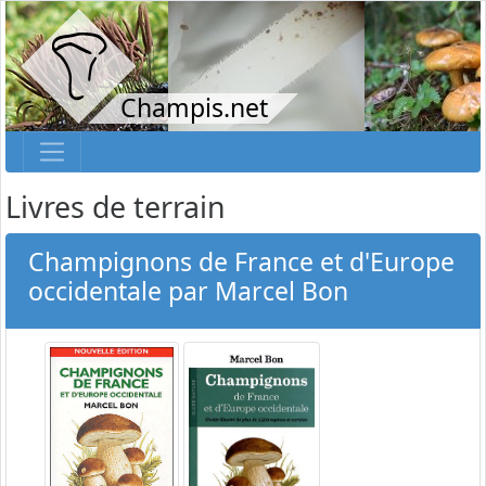
Champis.net
Livres de terrain
Champignons de France et d'Europe
occidentale par Marcel Bon