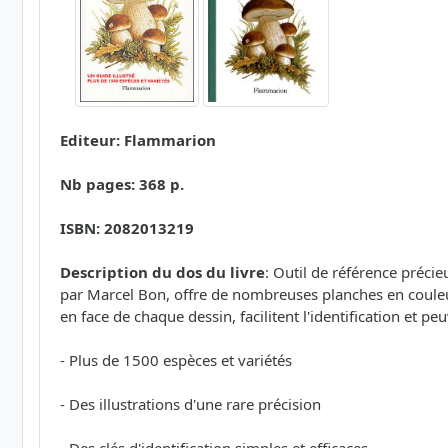
Editeur: Flammarion
Nb pages: 368 p.
ISBN: 2082013219
Description du dos du livre
: Outil de référence préci
par Marcel Bon, offre de nombreuses planches en couleu
en face de chaque dessin, facilitent l'identification et pe
- Plus de 1500 espèces et variétés
- Des illustrations d'une rare précision