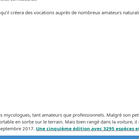
nt qu’il créera des vocations auprès de nombreux amateurs naturali
s mycologues, tant amateurs que professionnels. Malgré son peti
ble en sortie sur le terrain. Mais bien rangé dans la voiture, il s
 septembre 2017.
Une cinquième édition avec 3295 espèces et