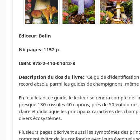
Editeur: Belin
Nb pages: 1152 p.
ISBN: 978-2-410-01042-8
Description du dos du livre
: "Ce guide d’identificatio
record absolu parmi les guides de champignons, même 
En feuilletant ce guide, le lecteur se rendra compte de l
presque 130 russules 40 coprins, près de 50 entolomes, 4
claire et didactique les principaux caractères des champi
divers écosystèmes.
Plusieurs pages décrivent aussi les symptômes des princ
comment éviter de les confondre avec leurs éventuels so