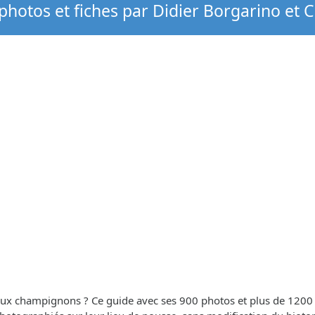
hotos et fiches par Didier Borgarino et 
 aux champignons ? Ce guide avec ses 900 photos et plus de 1200 es