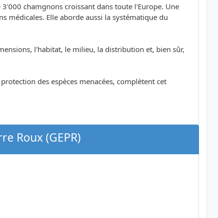
e 3'000 chamgnons croissant dans toute l'Europe. Une
tions médicales. Elle aborde aussi la systématique du
nsions, l'habitat, le milieu, la distribution et, bien sûr,
a protection des espèces menacées, complètent cet
rre Roux (GEPR)