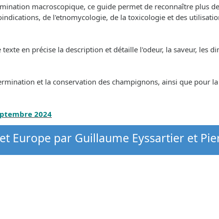
termination macroscopique, ce guide permet de reconnaître plus d
bioindications, de l'etnomycologie, de la toxicologie et des utilisa
te en précise la description et détaille l'odeur, la saveur, les dime
ermination et la conservation des champignons, ainsi que pour l
septembre 2024
et Europe par Guillaume Eyssartier et Pie