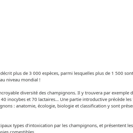
n décrit plus de 3 000 espèces, parmi lesquelles plus de 1 500 son
au niveau mondial !
’incroyable diversité des champignons. Il y trouvera par exemple d
0 inocybes et 70 lactaires… Une partie introductive précède les f
gnons : anatomie, écologie, biologie et classification y sont prés
ipaux types d’intoxication par les champignons, et présentent les
sies comestibles.