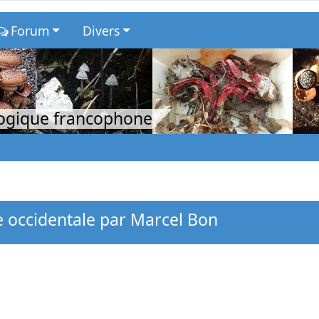
Forum
Divers
logique francophone
 occidentale par Marcel Bon