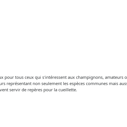
eux pour tous ceux qui s'intéressent aux champignons, amateurs ou
rs représentant non seulement les espèces communes mais aussi d
uvent servir de repères pour la cueillette.