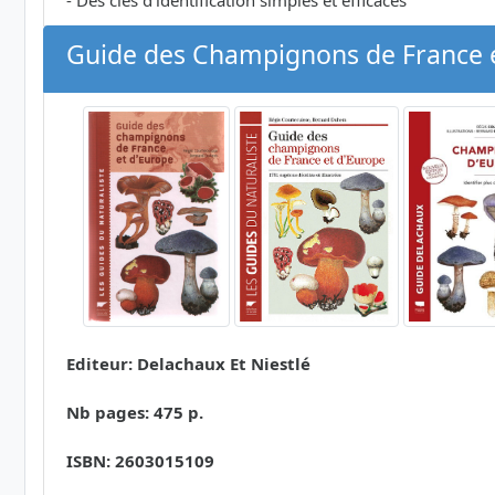
- Des clés d'identification simples et efficaces
Guide des Champignons de France e
Editeur: Delachaux Et Niestlé
Nb pages: 475 p.
ISBN: 2603015109