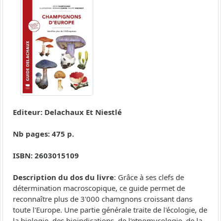
Editeur: Delachaux Et Niestlé
Nb pages: 475 p.
ISBN: 2603015109
Description du dos du livre
: Grâce à ses clefs de
détermination macroscopique, ce guide permet de
reconnaître plus de 3'000 chamgnons croissant dans
toute l'Europe. Une partie générale traite de l'écologie, de
la biologie, des bioindications, de l'etnomycologie, de la