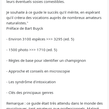
leurs éventuels sosies comestibles.
Je souhaite à ce guide le succès qu’il mérite, en espérant
qu’il créera des vocations auprès de nombreux amateurs
naturalistes."
Préface de Bart Buyck
- Environ 3100 espèces >>> 3295 (ed. 5)
- 1500 photo >>> 1710 (ed. 5)
- Règles de base pour identifier un champignon
- Approche et conseils en microscopie
- Les syndrôme d'intoxication
- Clés des principaux genres
Remarque : ce guide était très attendu dans le monde des
mycologues, tant amateurs que professionnels. Malgré