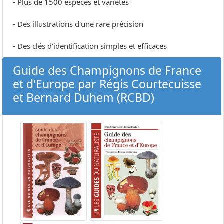
- Plus de 1500 espèces et variétés
- Des illustrations d'une rare précision
- Des clés d'identification simples et efficaces
Guide des Champignons de France
et d'Europe par Régis Courtecuisse
et Bernard Duhem (RCBD)