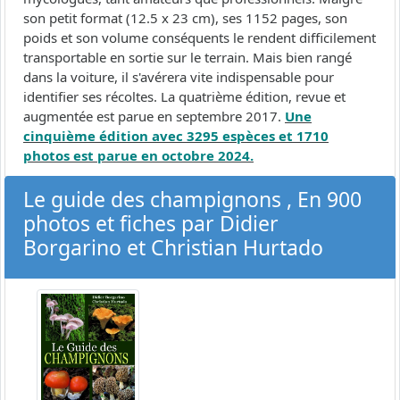
son petit format (12.5 x 23 cm), ses 1152 pages, son
poids et son volume conséquents le rendent difficilement
transportable en sortie sur le terrain. Mais bien rangé
dans la voiture, il s'avérera vite indispensable pour
identifier ses récoltes. La quatrième édition, revue et
augmentée est parue en septembre 2017.
Une
cinquième édition avec 3295 espèces et 1710
photos est parue en octobre 2024.
Le guide des champignons , En 900
photos et fiches par Didier
Borgarino et Christian Hurtado