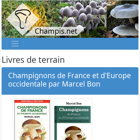
Champis.net
Livres de terrain
Champignons de France et d'Europe
occidentale par Marcel Bon