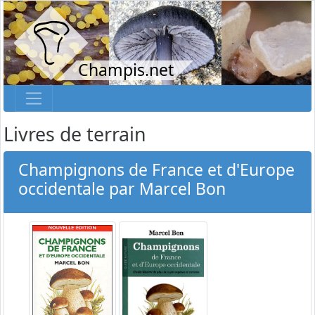
Champis.net
Livres de terrain
Champignons de France et d'Europe
occidentale par Marcel Bon