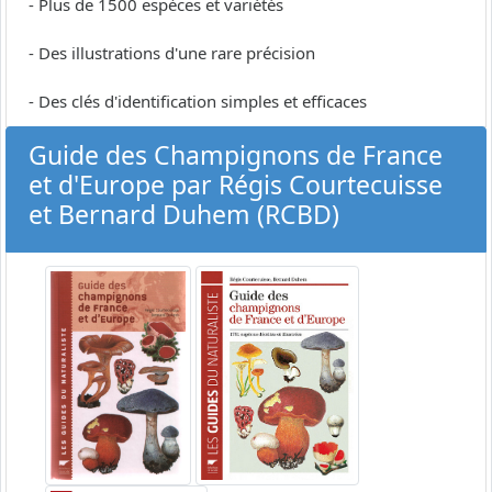
- Plus de 1500 espèces et variétés
- Des illustrations d'une rare précision
- Des clés d'identification simples et efficaces
Guide des Champignons de France
et d'Europe par Régis Courtecuisse
et Bernard Duhem (RCBD)