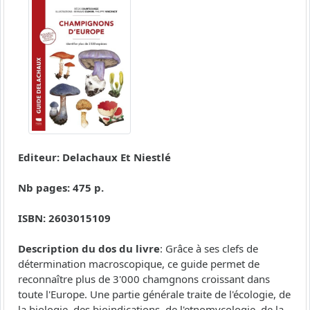
Editeur: Delachaux Et Niestlé
Nb pages: 475 p.
ISBN: 2603015109
Description du dos du livre
: Grâce à ses clefs de
détermination macroscopique, ce guide permet de
reconnaître plus de 3'000 chamgnons croissant dans
toute l'Europe. Une partie générale traite de l'écologie, de
la biologie, des bioindications, de l'etnomycologie, de la