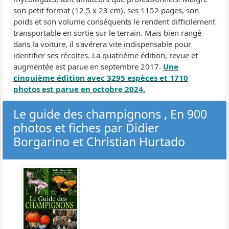
son petit format (12.5 x 23 cm), ses 1152 pages, son
poids et son volume conséquents le rendent difficilement
transportable en sortie sur le terrain. Mais bien rangé
dans la voiture, il s'avérera vite indispensable pour
identifier ses récoltes. La quatrième édition, revue et
augmentée est parue en septembre 2017.
Une
cinquième édition avec 3295 espèces et 1710
photos est parue en octobre 2024.
Le guide des champignons , En 900
photos et fiches par Didier
Borgarino et Christian Hurtado