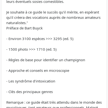
leurs éventuels sosies comestibles.
Je souhaite à ce guide le succès qu’il mérite, en espérant
qu’il créera des vocations auprès de nombreux amateurs
naturalistes."
Préface de Bart Buyck
- Environ 3100 espèces >>> 3295 (ed. 5)
- 1500 photo >>> 1710 (ed. 5)
- Règles de base pour identifier un champignon
- Approche et conseils en microscopie
- Les syndrôme d'intoxication
- Clés des principaux genres
Remarque : ce guide était très attendu dans le monde des
mycologues, tant amateurs que professionnels. Malgré