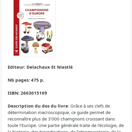
Editeur: Delachaux Et Niestlé
Nb pages: 475 p.
ISBN: 2603015109
Description du dos du livre
: Grâce à ses clefs de
détermination macroscopique, ce guide permet de
reconnaître plus de 3'000 chamgnons croissant dans
toute l'Europe. Une partie générale traite de l'écologie, de
la biologie, des bioindications, de l'etnomycologie, de la