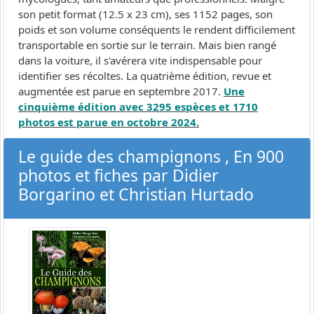
son petit format (12.5 x 23 cm), ses 1152 pages, son
poids et son volume conséquents le rendent difficilement
transportable en sortie sur le terrain. Mais bien rangé
dans la voiture, il s'avérera vite indispensable pour
identifier ses récoltes. La quatrième édition, revue et
augmentée est parue en septembre 2017.
Une
cinquième édition avec 3295 espèces et 1710
photos est parue en octobre 2024.
Le guide des champignons , En 900
photos et fiches par Didier
Borgarino et Christian Hurtado