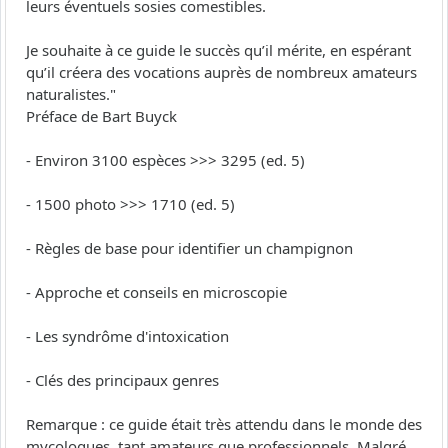
leurs éventuels sosies comestibles.
Je souhaite à ce guide le succès qu’il mérite, en espérant
qu’il créera des vocations auprès de nombreux amateurs
naturalistes."
Préface de Bart Buyck
- Environ 3100 espèces >>> 3295 (ed. 5)
- 1500 photo >>> 1710 (ed. 5)
- Règles de base pour identifier un champignon
- Approche et conseils en microscopie
- Les syndrôme d'intoxication
- Clés des principaux genres
Remarque : ce guide était très attendu dans le monde des
mycologues, tant amateurs que professionnels. Malgré