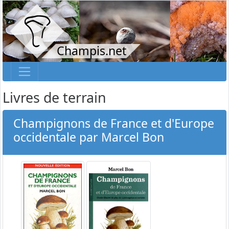
Champis.net
Livres de terrain
Champignons de France et d'Europe
occidentale par Marcel Bon