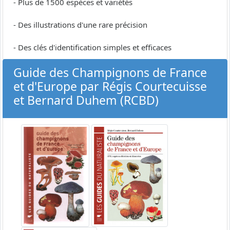
- Plus de 1500 espèces et variétés
- Des illustrations d'une rare précision
- Des clés d'identification simples et efficaces
Guide des Champignons de France
et d'Europe par Régis Courtecuisse
et Bernard Duhem (RCBD)