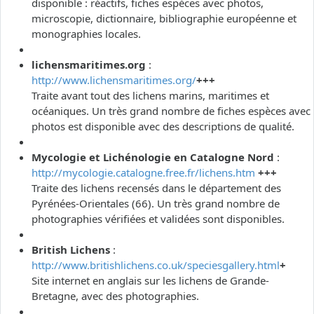
disponible : réactifs, fiches espèces avec photos,
microscopie, dictionnaire, bibliographie européenne et
monographies locales.
lichensmaritimes.org
:
http://www.lichensmaritimes.org/
+++
Traite avant tout des lichens marins, maritimes et
océaniques. Un très grand nombre de fiches espèces avec
photos est disponible avec des descriptions de qualité.
Mycologie et Lichénologie en Catalogne Nord
:
http://mycologie.catalogne.free.fr/lichens.htm
+++
Traite des lichens recensés dans le département des
Pyrénées-Orientales (66). Un très grand nombre de
photographies vérifiées et validées sont disponibles.
British Lichens
:
http://www.britishlichens.co.uk/speciesgallery.html
+
Site internet en anglais sur les lichens de Grande-
Bretagne, avec des photographies.