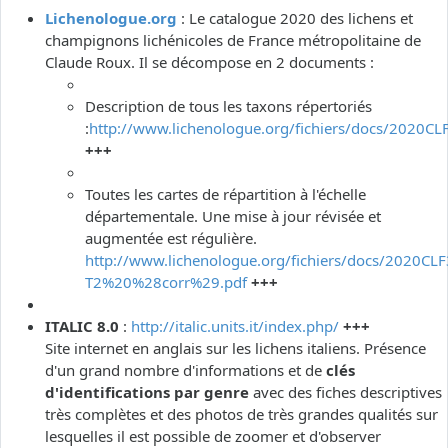
Lichenologue.org
: Le catalogue 2020 des lichens et
champignons lichénicoles de France métropolitaine de
Claude Roux. Il se décompose en 2 documents :
Description de tous les taxons répertoriés
:
http://www.lichenologue.org/fichiers/docs/2020CL
+++
Toutes les cartes de répartition à l'échelle
départementale. Une mise à jour révisée et
augmentée est régulière.
http://www.lichenologue.org/fichiers/docs/2020CLF
T2%20%28corr%29.pdf
+++
ITALIC 8.0
:
http://italic.units.it/index.php/
+++
Site internet en anglais sur les lichens italiens. Présence
d'un grand nombre d'informations et de
clés
d'identifications par genre
avec des fiches descriptives
très complètes et des photos de très grandes qualités sur
lesquelles il est possible de zoomer et d'observer