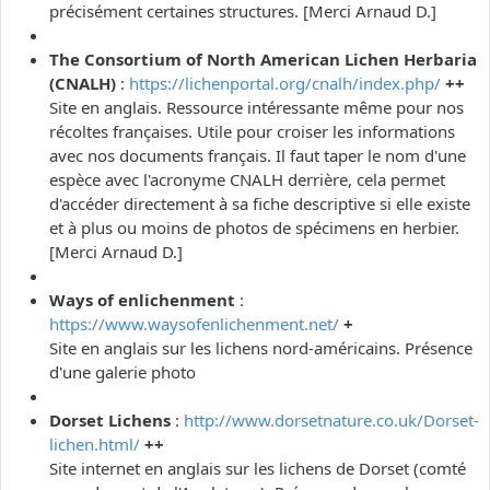
précisément certaines structures. [Merci Arnaud D.]
The Consortium of North American Lichen Herbaria
(CNALH)
:
https://lichenportal.org/cnalh/index.php/
++
Site en anglais. Ressource intéressante même pour nos
récoltes françaises. Utile pour croiser les informations
avec nos documents français. Il faut taper le nom d'une
espèce avec l'acronyme CNALH derrière, cela permet
d'accéder directement à sa fiche descriptive si elle existe
et à plus ou moins de photos de spécimens en herbier.
[Merci Arnaud D.]
Ways of enlichenment
:
https://www.waysofenlichenment.net/
+
Site en anglais sur les lichens nord-américains. Présence
d'une galerie photo
Dorset Lichens
:
http://www.dorsetnature.co.uk/Dorset-
lichen.html/
++
Site internet en anglais sur les lichens de Dorset (comté