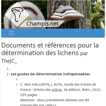
Champis.net
Documents et références pour la
détermination des lichens
par
TheJC_
Les guides de détermination indispensables
C. VAN HALUWYN, J. ASTA,
Guide des lichens de
France : lichens des
arbres
, 3e édition, Belin, 2022,
295 pages
Attention : deux précédentes éditions ont été
remplacées par celle-ci.