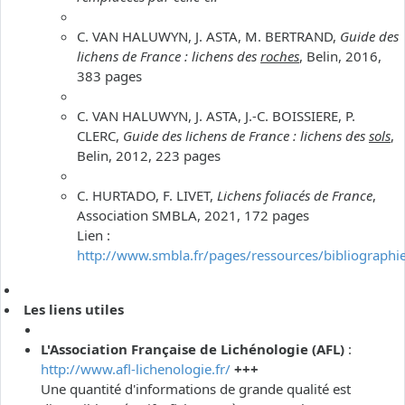
C. VAN HALUWYN, J. ASTA, M. BERTRAND,
Guide des
lichens de France : lichens des
roches
, Belin, 2016,
383 pages
C. VAN HALUWYN, J. ASTA, J.-C. BOISSIERE, P.
CLERC,
Guide des lichens de France : lichens des
sols
,
Belin, 2012, 223 pages
C. HURTADO, F. LIVET,
Lichens foliacés de France
,
Association SMBLA, 2021, 172 pages
Lien :
http://www.smbla.fr/pages/ressources/bibliographi
Les liens utiles
L'Association Française de Lichénologie (AFL)
:
http://www.afl-lichenologie.fr/
+++
Une quantité d'informations de grande qualité est