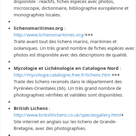
disponible : réactifs, fiches espèces avec photos,
microscopie, dictionnaire, bibliographie européenne et
monographies locales.
lichensmaritimes.org
:
http://www.lichensmaritimes.org/
+++
Traite avant tout des lichens marins, maritimes et
océaniques. Un très grand nombre de fiches espèces avec
photos est disponible avec des descriptions de qualité.
Mycologie et Lichénologie en Catalogne Nord
:
http://mycologie.catalogne.free.fr/lichens.htm
+++
Traite des lichens recensés dans le département des
Pyrénées-Orientales (66). Un très grand nombre de
photographies vérifiées et validées sont disponibles.
British Lichens
:
http://www.britishlichens.co.uk/speciesgallery.html
+
Site internet en anglais sur les lichens de Grande-
Bretagne, avec des photographies.