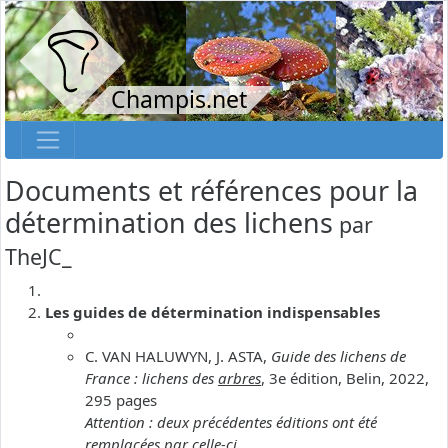
Champis.net
Documents et références pour la
détermination des lichens
par
TheJC_
Les guides de détermination indispensables
C. VAN HALUWYN, J. ASTA,
Guide des lichens de
France : lichens des
arbres
, 3e édition, Belin, 2022,
295 pages
Attention : deux précédentes éditions ont été
remplacées par celle-ci.