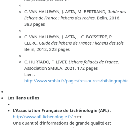
C. VAN HALUWYN, J. ASTA, M. BERTRAND,
Guide des
lichens de France : lichens des
roches
, Belin, 2016,
383 pages
C. VAN HALUWYN, J. ASTA, J.-C. BOISSIERE, P.
CLERC,
Guide des lichens de France : lichens des
sols
,
Belin, 2012, 223 pages
C. HURTADO, F. LIVET,
Lichens foliacés de France
,
Association SMBLA, 2021, 172 pages
Lien :
http://www.smbla.fr/pages/ressources/bibliographi
Les liens utiles
L'Association Française de Lichénologie (AFL)
:
http://www.afl-lichenologie.fr/
+++
Une quantité d'informations de grande qualité est