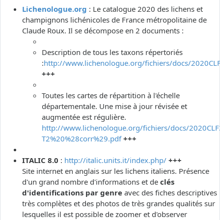
Lichenologue.org
: Le catalogue 2020 des lichens et
champignons lichénicoles de France métropolitaine de
Claude Roux. Il se décompose en 2 documents :
Description de tous les taxons répertoriés
:
http://www.lichenologue.org/fichiers/docs/2020CL
+++
Toutes les cartes de répartition à l'échelle
départementale. Une mise à jour révisée et
augmentée est régulière.
http://www.lichenologue.org/fichiers/docs/2020CLF
T2%20%28corr%29.pdf
+++
ITALIC 8.0
:
http://italic.units.it/index.php/
+++
Site internet en anglais sur les lichens italiens. Présence
d'un grand nombre d'informations et de
clés
d'identifications par genre
avec des fiches descriptives
très complètes et des photos de très grandes qualités sur
lesquelles il est possible de zoomer et d'observer