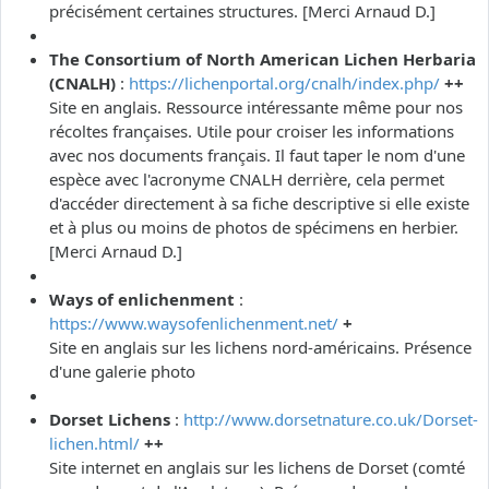
précisément certaines structures. [Merci Arnaud D.]
The Consortium of North American Lichen Herbaria
(CNALH)
:
https://lichenportal.org/cnalh/index.php/
++
Site en anglais. Ressource intéressante même pour nos
récoltes françaises. Utile pour croiser les informations
avec nos documents français. Il faut taper le nom d'une
espèce avec l'acronyme CNALH derrière, cela permet
d'accéder directement à sa fiche descriptive si elle existe
et à plus ou moins de photos de spécimens en herbier.
[Merci Arnaud D.]
Ways of enlichenment
:
https://www.waysofenlichenment.net/
+
Site en anglais sur les lichens nord-américains. Présence
d'une galerie photo
Dorset Lichens
:
http://www.dorsetnature.co.uk/Dorset-
lichen.html/
++
Site internet en anglais sur les lichens de Dorset (comté