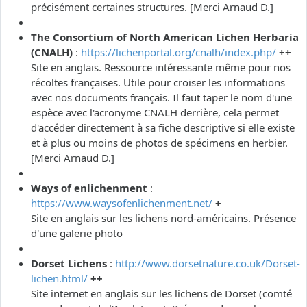
précisément certaines structures. [Merci Arnaud D.]
The Consortium of North American Lichen Herbaria
(CNALH)
:
https://lichenportal.org/cnalh/index.php/
++
Site en anglais. Ressource intéressante même pour nos
récoltes françaises. Utile pour croiser les informations
avec nos documents français. Il faut taper le nom d'une
espèce avec l'acronyme CNALH derrière, cela permet
d'accéder directement à sa fiche descriptive si elle existe
et à plus ou moins de photos de spécimens en herbier.
[Merci Arnaud D.]
Ways of enlichenment
:
https://www.waysofenlichenment.net/
+
Site en anglais sur les lichens nord-américains. Présence
d'une galerie photo
Dorset Lichens
:
http://www.dorsetnature.co.uk/Dorset-
lichen.html/
++
Site internet en anglais sur les lichens de Dorset (comté