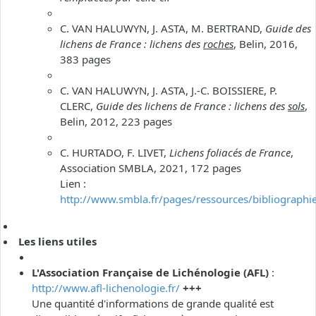
C. VAN HALUWYN, J. ASTA, M. BERTRAND,
Guide des
lichens de France : lichens des
roches
, Belin, 2016,
383 pages
C. VAN HALUWYN, J. ASTA, J.-C. BOISSIERE, P.
CLERC,
Guide des lichens de France : lichens des
sols
,
Belin, 2012, 223 pages
C. HURTADO, F. LIVET,
Lichens foliacés de France
,
Association SMBLA, 2021, 172 pages
Lien :
http://www.smbla.fr/pages/ressources/bibliographi
Les liens utiles
L'Association Française de Lichénologie (AFL)
:
http://www.afl-lichenologie.fr/
+++
Une quantité d'informations de grande qualité est