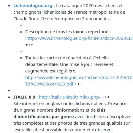
Lichenologue.org
: Le catalogue 2020 des lichens et
champignons lichénicoles de France métropolitaine de
Claude Roux. Il se décompose en 2 documents :
Description de tous les taxons répertoriés
:
http://www.lichenologue.org/fichiers/docs/2020CL
+++
Toutes les cartes de répartition à l'échelle
départementale. Une mise à jour révisée et
augmentée est régulière.
http://www.lichenologue.org/fichiers/docs/2020CLF
T2%20%28corr%29.pdf
+++
ITALIC 8.0
:
http://italic.units.it/index.php/
+++
Site internet en anglais sur les lichens italiens. Présence
d'un grand nombre d'informations et de
clés
d'identifications par genre
avec des fiches descriptives
très complètes et des photos de très grandes qualités sur
lesquelles il est possible de zoomer et d'observer