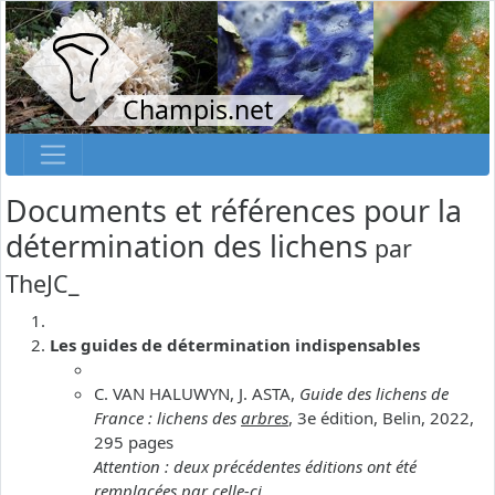
Champis.net
Documents et références pour la
détermination des lichens
par
TheJC_
Les guides de détermination indispensables
C. VAN HALUWYN, J. ASTA,
Guide des lichens de
France : lichens des
arbres
, 3e édition, Belin, 2022,
295 pages
Attention : deux précédentes éditions ont été
remplacées par celle-ci.