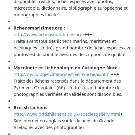
disponible : réactifs, fiches espèces avec photos,
microscopie, dictionnaire, bibliographie européenne et
monographies locales.
lichensmaritimes.org
:
http://www.lichensmaritimes.org/
+++
Traite avant tout des lichens marins, maritimes et
océaniques. Un très grand nombre de fiches espèces avec
photos est disponible avec des descriptions de qualité.
Mycologie et Lichénologie en Catalogne Nord
:
http://mycologie.catalogne.free.fr/lichens.htm
+++
Traite des lichens recensés dans le département des
Pyrénées-Orientales (66). Un très grand nombre de
photographies vérifiées et validées sont disponibles.
British Lichens
:
http://www.britishlichens.co.uk/speciesgallery.html
+
Site internet en anglais sur les lichens de Grande-
Bretagne, avec des photographies.