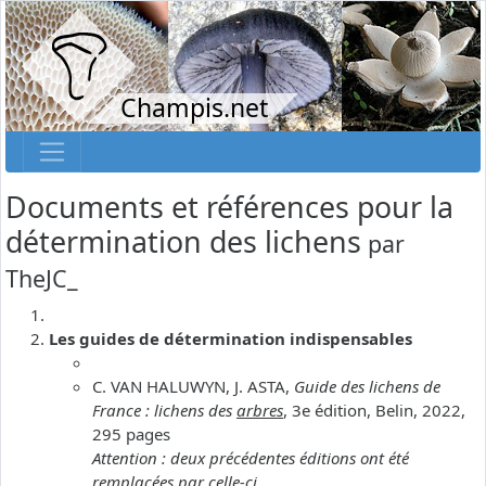
Champis.net
Documents et références pour la
détermination des lichens
par
TheJC_
Les guides de détermination indispensables
C. VAN HALUWYN, J. ASTA,
Guide des lichens de
France : lichens des
arbres
, 3e édition, Belin, 2022,
295 pages
Attention : deux précédentes éditions ont été
remplacées par celle-ci.