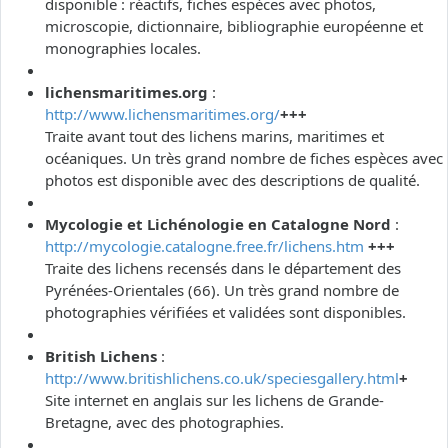
disponible : réactifs, fiches espèces avec photos,
microscopie, dictionnaire, bibliographie européenne et
monographies locales.
lichensmaritimes.org
:
http://www.lichensmaritimes.org/
+++
Traite avant tout des lichens marins, maritimes et
océaniques. Un très grand nombre de fiches espèces avec
photos est disponible avec des descriptions de qualité.
Mycologie et Lichénologie en Catalogne Nord
:
http://mycologie.catalogne.free.fr/lichens.htm
+++
Traite des lichens recensés dans le département des
Pyrénées-Orientales (66). Un très grand nombre de
photographies vérifiées et validées sont disponibles.
British Lichens
:
http://www.britishlichens.co.uk/speciesgallery.html
+
Site internet en anglais sur les lichens de Grande-
Bretagne, avec des photographies.