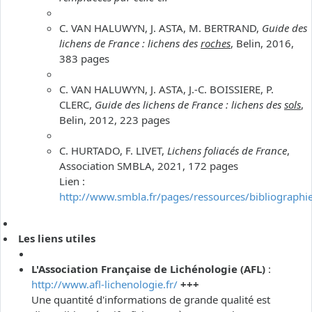
C. VAN HALUWYN, J. ASTA, M. BERTRAND,
Guide des
lichens de France : lichens des
roches
, Belin, 2016,
383 pages
C. VAN HALUWYN, J. ASTA, J.-C. BOISSIERE, P.
CLERC,
Guide des lichens de France : lichens des
sols
,
Belin, 2012, 223 pages
C. HURTADO, F. LIVET,
Lichens foliacés de France
,
Association SMBLA, 2021, 172 pages
Lien :
http://www.smbla.fr/pages/ressources/bibliographi
Les liens utiles
L'Association Française de Lichénologie (AFL)
:
http://www.afl-lichenologie.fr/
+++
Une quantité d'informations de grande qualité est