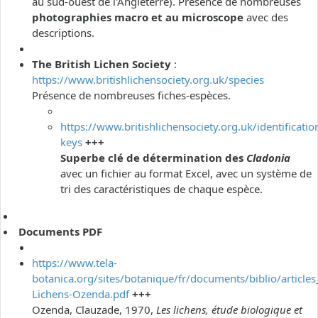
au sud-ouest de l'Angleterre). Présence de nombreuses
photographies macro et au microscope
avec des
descriptions.
The British Lichen Society
:
https://www.britishlichensociety.org.uk/species
Présence de nombreuses fiches-espèces.
https://www.britishlichensociety.org.uk/identificatio
keys
+++
Superbe clé de détermination des
Cladonia
avec un fichier au format Excel, avec un système de
tri des caractéristiques de chaque espèce.
Documents PDF
https://www.tela-
botanica.org/sites/botanique/fr/documents/biblio/articles
Lichens-Ozenda.pdf
+++
Ozenda, Clauzade, 1970,
Les lichens, étude biologique et