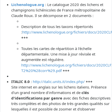
Lichenologue.org
: Le catalogue 2020 des lichens et
champignons lichénicoles de France métropolitaine de
Claude Roux. Il se décompose en 2 documents :
Description de tous les taxons répertoriés
:
http://www.lichenologue.org/fichiers/docs/2020CL
+++
Toutes les cartes de répartition à l'échelle
départementale. Une mise à jour révisée et
augmentée est régulière.
http://www.lichenologue.org/fichiers/docs/2020CLF
T2%20%28corr%29.pdf
+++
ITALIC 8.0
:
http://italic.units.it/index.php/
+++
Site internet en anglais sur les lichens italiens. Présence
d'un grand nombre d'informations et de
clés
d'identifications par genre
avec des fiches descriptives
très complètes et des photos de très grandes qualités sur
lesquelles il est possible de zoomer et d'observer