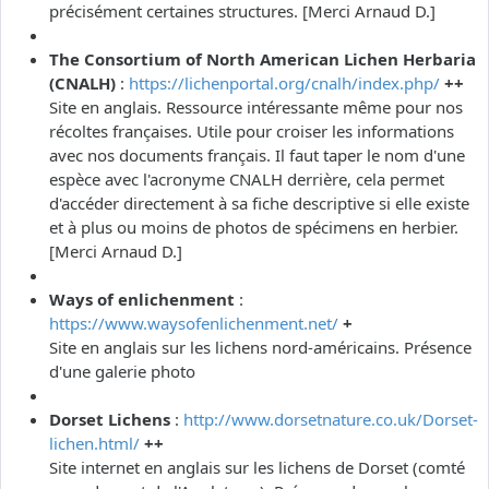
précisément certaines structures. [Merci Arnaud D.]
The Consortium of North American Lichen Herbaria
(CNALH)
:
https://lichenportal.org/cnalh/index.php/
++
Site en anglais. Ressource intéressante même pour nos
récoltes françaises. Utile pour croiser les informations
avec nos documents français. Il faut taper le nom d'une
espèce avec l'acronyme CNALH derrière, cela permet
d'accéder directement à sa fiche descriptive si elle existe
et à plus ou moins de photos de spécimens en herbier.
[Merci Arnaud D.]
Ways of enlichenment
:
https://www.waysofenlichenment.net/
+
Site en anglais sur les lichens nord-américains. Présence
d'une galerie photo
Dorset Lichens
:
http://www.dorsetnature.co.uk/Dorset-
lichen.html/
++
Site internet en anglais sur les lichens de Dorset (comté