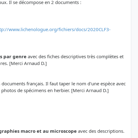
oux. Il se décompose en 2 documents :
tp://www.lichenologue.org/fichiers/docs/2020CLF3-
ns par genre
avec des fiches descriptives très complètes et
ures. [Merci Arnaud D.]
s documents français. Il faut taper le nom d'une espèce avec
de photos de spécimens en herbier. [Merci Arnaud D.]
graphies macro et au microscope
avec des descriptions.