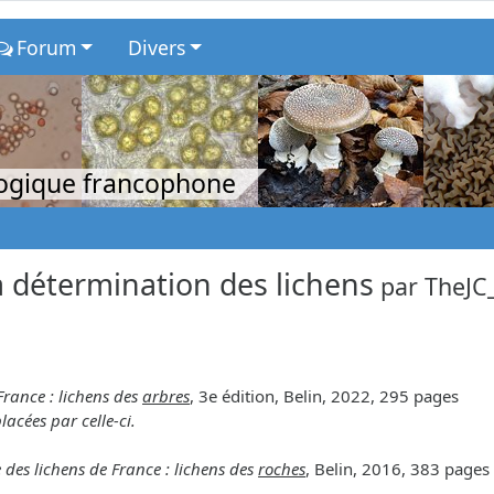
Forum
Divers
logique francophone
 détermination des lichens
par
TheJC
France : lichens des
arbres
, 3e édition, Belin, 2022, 295 pages
lacées par celle-ci.
 des lichens de France : lichens des
roches
, Belin, 2016, 383 pages