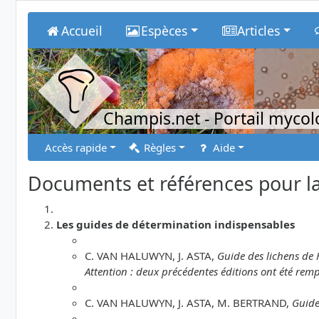
Accueil
Espèces
Articles
Champis.net
- Portail myco
Accès rapide
Règles
Aide
Documents et références pour la
Les guides de détermination indispensables
C. VAN HALUWYN, J. ASTA,
Guide des lichens de 
Attention : deux précédentes éditions ont été remp
C. VAN HALUWYN, J. ASTA, M. BERTRAND,
Guide