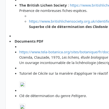
The British Lichen Society
:
https://www.britishlich
Présence de nombreuses fiches-espèces.
https://www.britishlichensociety.org.uk/identif
Superbe clé de détermination des
Cladonia
Documents PDF
https://www.tela-botanica.org/sites/botanique/fr/do
Ozenda, Clauzade, 1970,
Les lichens, étude biologique e
Un ouvrage incontournable de la lichénologie (descrip
Tutoriel de Cécile sur la manière d'appliquer le réactif
Clé de détermination du genre
Peltigera
.