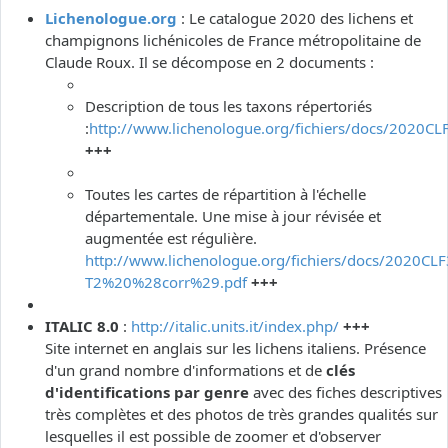
Lichenologue.org
: Le catalogue 2020 des lichens et
champignons lichénicoles de France métropolitaine de
Claude Roux. Il se décompose en 2 documents :
Description de tous les taxons répertoriés
:
http://www.lichenologue.org/fichiers/docs/2020CL
+++
Toutes les cartes de répartition à l'échelle
départementale. Une mise à jour révisée et
augmentée est régulière.
http://www.lichenologue.org/fichiers/docs/2020CLF
T2%20%28corr%29.pdf
+++
ITALIC 8.0
:
http://italic.units.it/index.php/
+++
Site internet en anglais sur les lichens italiens. Présence
d'un grand nombre d'informations et de
clés
d'identifications par genre
avec des fiches descriptives
très complètes et des photos de très grandes qualités sur
lesquelles il est possible de zoomer et d'observer