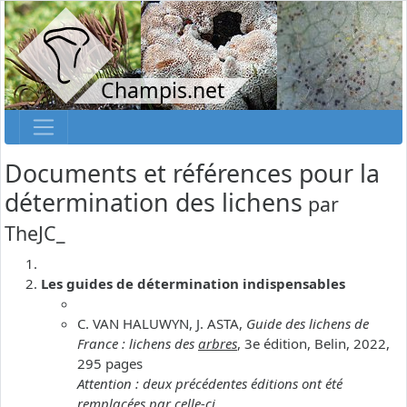
Champis.net
Documents et références pour la
détermination des lichens
par
TheJC_
Les guides de détermination indispensables
C. VAN HALUWYN, J. ASTA,
Guide des lichens de
France : lichens des
arbres
, 3e édition, Belin, 2022,
295 pages
Attention : deux précédentes éditions ont été
remplacées par celle-ci.