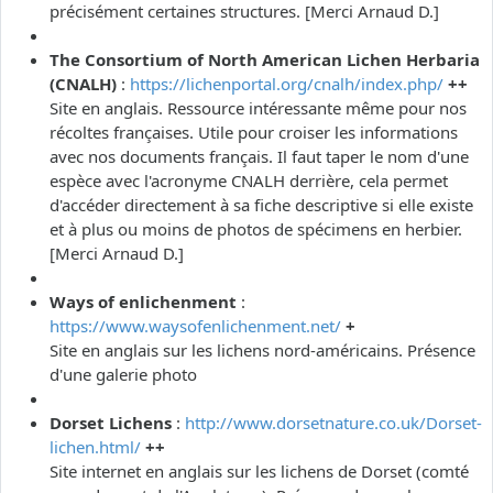
précisément certaines structures. [Merci Arnaud D.]
The Consortium of North American Lichen Herbaria
(CNALH)
:
https://lichenportal.org/cnalh/index.php/
++
Site en anglais. Ressource intéressante même pour nos
récoltes françaises. Utile pour croiser les informations
avec nos documents français. Il faut taper le nom d'une
espèce avec l'acronyme CNALH derrière, cela permet
d'accéder directement à sa fiche descriptive si elle existe
et à plus ou moins de photos de spécimens en herbier.
[Merci Arnaud D.]
Ways of enlichenment
:
https://www.waysofenlichenment.net/
+
Site en anglais sur les lichens nord-américains. Présence
d'une galerie photo
Dorset Lichens
:
http://www.dorsetnature.co.uk/Dorset-
lichen.html/
++
Site internet en anglais sur les lichens de Dorset (comté