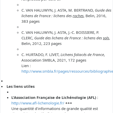
C. VAN HALUWYN, J. ASTA, M. BERTRAND,
Guide des
lichens de France : lichens des
roches
, Belin, 2016,
383 pages
C. VAN HALUWYN, J. ASTA, J.-C. BOISSIERE, P.
CLERC,
Guide des lichens de France : lichens des
sols
,
Belin, 2012, 223 pages
C. HURTADO, F. LIVET,
Lichens foliacés de France
,
Association SMBLA, 2021, 172 pages
Lien :
http://www.smbla.fr/pages/ressources/bibliographi
Les liens utiles
L'Association Française de Lichénologie (AFL)
:
http://www.afl-lichenologie.fr/
+++
Une quantité d'informations de grande qualité est