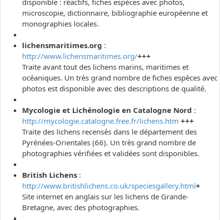
disponible : réactifs, fiches espèces avec photos,
microscopie, dictionnaire, bibliographie européenne et
monographies locales.
lichensmaritimes.org
:
http://www.lichensmaritimes.org/
+++
Traite avant tout des lichens marins, maritimes et
océaniques. Un très grand nombre de fiches espèces avec
photos est disponible avec des descriptions de qualité.
Mycologie et Lichénologie en Catalogne Nord
:
http://mycologie.catalogne.free.fr/lichens.htm
+++
Traite des lichens recensés dans le département des
Pyrénées-Orientales (66). Un très grand nombre de
photographies vérifiées et validées sont disponibles.
British Lichens
:
http://www.britishlichens.co.uk/speciesgallery.html
+
Site internet en anglais sur les lichens de Grande-
Bretagne, avec des photographies.