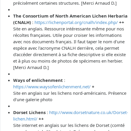
précisément certaines structures. [Merci Arnaud D.]
The Consortium of North American Lichen Herbaria
(CNALH)
:
https://lichenportal.org/cnalh/index.php/
++
Site en anglais. Ressource intéressante même pour nos
récoltes françaises. Utile pour croiser les informations
avec nos documents français. Il faut taper le nom d'une
espèce avec l'acronyme CNALH derrière, cela permet
d'accéder directement à sa fiche descriptive si elle existe
et à plus ou moins de photos de spécimens en herbier.
[Merci Arnaud D.]
Ways of enlichenment
:
https://www.waysofenlichenment.net/
+
Site en anglais sur les lichens nord-américains. Présence
d'une galerie photo
Dorset Lichens
:
http://www.dorsetnature.co.uk/Dorset-
lichen.html/
++
Site internet en anglais sur les lichens de Dorset (comté