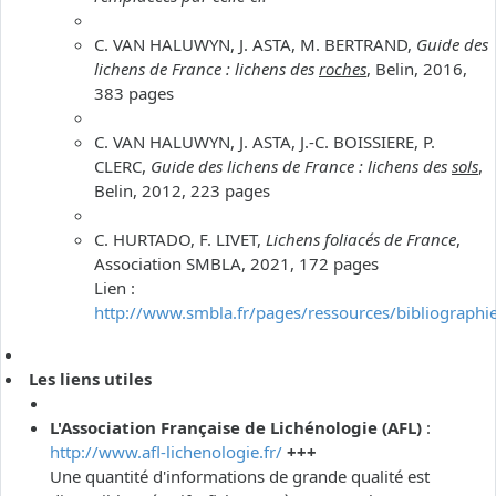
C. VAN HALUWYN, J. ASTA, M. BERTRAND,
Guide des
lichens de France : lichens des
roches
, Belin, 2016,
383 pages
C. VAN HALUWYN, J. ASTA, J.-C. BOISSIERE, P.
CLERC,
Guide des lichens de France : lichens des
sols
,
Belin, 2012, 223 pages
C. HURTADO, F. LIVET,
Lichens foliacés de France
,
Association SMBLA, 2021, 172 pages
Lien :
http://www.smbla.fr/pages/ressources/bibliographi
Les liens utiles
L'Association Française de Lichénologie (AFL)
:
http://www.afl-lichenologie.fr/
+++
Une quantité d'informations de grande qualité est