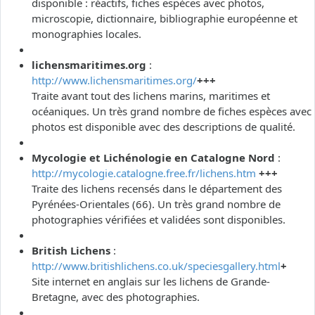
disponible : réactifs, fiches espèces avec photos,
microscopie, dictionnaire, bibliographie européenne et
monographies locales.
lichensmaritimes.org
:
http://www.lichensmaritimes.org/
+++
Traite avant tout des lichens marins, maritimes et
océaniques. Un très grand nombre de fiches espèces avec
photos est disponible avec des descriptions de qualité.
Mycologie et Lichénologie en Catalogne Nord
:
http://mycologie.catalogne.free.fr/lichens.htm
+++
Traite des lichens recensés dans le département des
Pyrénées-Orientales (66). Un très grand nombre de
photographies vérifiées et validées sont disponibles.
British Lichens
:
http://www.britishlichens.co.uk/speciesgallery.html
+
Site internet en anglais sur les lichens de Grande-
Bretagne, avec des photographies.