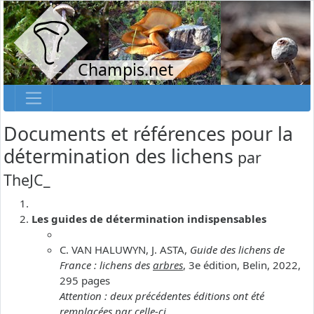
Champis.net
Documents et références pour la
détermination des lichens
par
TheJC_
Les guides de détermination indispensables
C. VAN HALUWYN, J. ASTA,
Guide des lichens de
France : lichens des
arbres
, 3e édition, Belin, 2022,
295 pages
Attention : deux précédentes éditions ont été
remplacées par celle-ci.