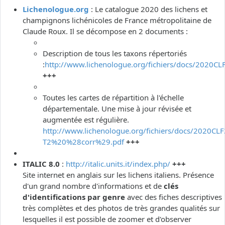
Lichenologue.org
: Le catalogue 2020 des lichens et
champignons lichénicoles de France métropolitaine de
Claude Roux. Il se décompose en 2 documents :
Description de tous les taxons répertoriés
:
http://www.lichenologue.org/fichiers/docs/2020CL
+++
Toutes les cartes de répartition à l'échelle
départementale. Une mise à jour révisée et
augmentée est régulière.
http://www.lichenologue.org/fichiers/docs/2020CLF
T2%20%28corr%29.pdf
+++
ITALIC 8.0
:
http://italic.units.it/index.php/
+++
Site internet en anglais sur les lichens italiens. Présence
d'un grand nombre d'informations et de
clés
d'identifications par genre
avec des fiches descriptives
très complètes et des photos de très grandes qualités sur
lesquelles il est possible de zoomer et d'observer