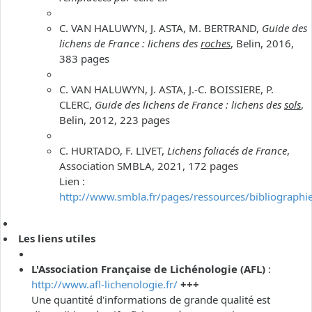
C. VAN HALUWYN, J. ASTA, M. BERTRAND,
Guide des
lichens de France : lichens des
roches
, Belin, 2016,
383 pages
C. VAN HALUWYN, J. ASTA, J.-C. BOISSIERE, P.
CLERC,
Guide des lichens de France : lichens des
sols
,
Belin, 2012, 223 pages
C. HURTADO, F. LIVET,
Lichens foliacés de France
,
Association SMBLA, 2021, 172 pages
Lien :
http://www.smbla.fr/pages/ressources/bibliographi
Les liens utiles
L'Association Française de Lichénologie (AFL)
:
http://www.afl-lichenologie.fr/
+++
Une quantité d'informations de grande qualité est