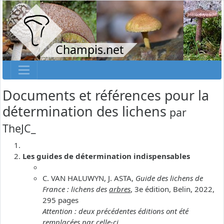
Champis.net
Documents et références pour la
détermination des lichens
par
TheJC_
Les guides de détermination indispensables
C. VAN HALUWYN, J. ASTA,
Guide des lichens de
France : lichens des
arbres
, 3e édition, Belin, 2022,
295 pages
Attention : deux précédentes éditions ont été
remplacées par celle-ci.