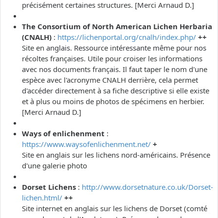
précisément certaines structures. [Merci Arnaud D.]
The Consortium of North American Lichen Herbaria
(CNALH)
:
https://lichenportal.org/cnalh/index.php/
++
Site en anglais. Ressource intéressante même pour nos
récoltes françaises. Utile pour croiser les informations
avec nos documents français. Il faut taper le nom d'une
espèce avec l'acronyme CNALH derrière, cela permet
d'accéder directement à sa fiche descriptive si elle existe
et à plus ou moins de photos de spécimens en herbier.
[Merci Arnaud D.]
Ways of enlichenment
:
https://www.waysofenlichenment.net/
+
Site en anglais sur les lichens nord-américains. Présence
d'une galerie photo
Dorset Lichens
:
http://www.dorsetnature.co.uk/Dorset-
lichen.html/
++
Site internet en anglais sur les lichens de Dorset (comté