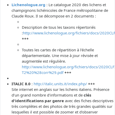
Lichenologue.org
: Le catalogue 2020 des lichens et
champignons lichénicoles de France métropolitaine de
Claude Roux. Il se décompose en 2 documents :
Description de tous les taxons répertoriés
:
http://www.lichenologue.org/fichiers/docs/2020CL
+++
Toutes les cartes de répartition à l'échelle
départementale. Une mise à jour révisée et
augmentée est régulière.
http://www.lichenologue.org/fichiers/docs/2020CLF
T2%20%28corr%29.pdf
+++
ITALIC 8.0
:
http://italic.units.it/index.php/
+++
Site internet en anglais sur les lichens italiens. Présence
d'un grand nombre d'informations et de
clés
d'identifications par genre
avec des fiches descriptives
très complètes et des photos de très grandes qualités sur
lesquelles il est possible de zoomer et d'observer