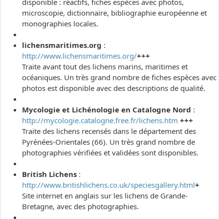
disponible : réactifs, fiches espèces avec photos,
microscopie, dictionnaire, bibliographie européenne et
monographies locales.
lichensmaritimes.org
:
http://www.lichensmaritimes.org/
+++
Traite avant tout des lichens marins, maritimes et
océaniques. Un très grand nombre de fiches espèces avec
photos est disponible avec des descriptions de qualité.
Mycologie et Lichénologie en Catalogne Nord
:
http://mycologie.catalogne.free.fr/lichens.htm
+++
Traite des lichens recensés dans le département des
Pyrénées-Orientales (66). Un très grand nombre de
photographies vérifiées et validées sont disponibles.
British Lichens
:
http://www.britishlichens.co.uk/speciesgallery.html
+
Site internet en anglais sur les lichens de Grande-
Bretagne, avec des photographies.