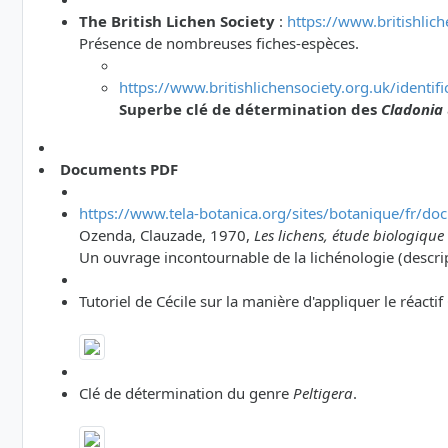
The British Lichen Society
:
https://www.britishlich
Présence de nombreuses fiches-espèces.
https://www.britishlichensociety.org.uk/identif
Superbe clé de détermination des
Cladonia
Documents PDF
https://www.tela-botanica.org/sites/botanique/fr/do
Ozenda, Clauzade, 1970,
Les lichens, étude biologique e
Un ouvrage incontournable de la lichénologie (descrip
Tutoriel de Cécile sur la manière d'appliquer le réactif
Clé de détermination du genre
Peltigera
.