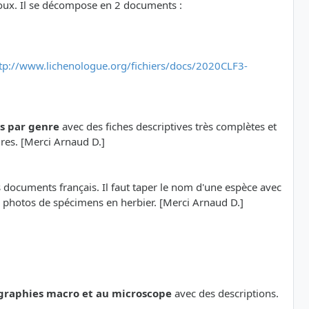
oux. Il se décompose en 2 documents :
tp://www.lichenologue.org/fichiers/docs/2020CLF3-
ns par genre
avec des fiches descriptives très complètes et
ures. [Merci Arnaud D.]
s documents français. Il faut taper le nom d'une espèce avec
de photos de spécimens en herbier. [Merci Arnaud D.]
graphies macro et au microscope
avec des descriptions.