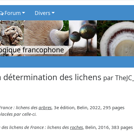
Forum
Divers
logique francophone
 détermination des lichens
par
TheJC
France : lichens des
arbres
, 3e édition, Belin, 2022, 295 pages
lacées par celle-ci.
 des lichens de France : lichens des
roches
, Belin, 2016, 383 pages