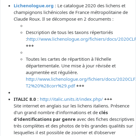
Lichenologue.org
: Le catalogue 2020 des lichens et
champignons lichénicoles de France métropolitaine de
Claude Roux. Il se décompose en 2 documents :
Description de tous les taxons répertoriés
:
http://www.lichenologue.org/fichiers/docs/2020CL
+++
Toutes les cartes de répartition à l'échelle
départementale. Une mise à jour révisée et
augmentée est régulière.
http://www.lichenologue.org/fichiers/docs/2020CLF
T2%20%28corr%29.pdf
+++
ITALIC 8.0
:
http://italic.units.it/index.php/
+++
Site internet en anglais sur les lichens italiens. Présence
d'un grand nombre d'informations et de
clés
d'identifications par genre
avec des fiches descriptives
très complètes et des photos de très grandes qualités sur
lesquelles il est possible de zoomer et d'observer