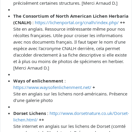
précisément certaines structures. [Merci Arnaud D.]
The Consortium of North American Lichen Herbaria
(CNALH)
:
https://lichenportal.org/cnalh/index.php/
++
Site en anglais. Ressource intéressante même pour nos
récoltes françaises. Utile pour croiser les informations
avec nos documents français. Il faut taper le nom d'une
espèce avec l'acronyme CNALH derrière, cela permet
d'accéder directement à sa fiche descriptive si elle existe
et à plus ou moins de photos de spécimens en herbier.
[Merci Arnaud D.]
Ways of enlichenment
:
https://www.waysofenlichenment.net/
+
Site en anglais sur les lichens nord-américains. Présence
d'une galerie photo
Dorset Lichens
:
http://www.dorsetnature.co.uk/Dorset-
lichen.html/
++
Site internet en anglais sur les lichens de Dorset (comté