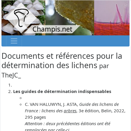
Champis.net
Documents et références pour la
détermination des lichens
par
TheJC_
Les guides de détermination indispensables
C. VAN HALUWYN, J. ASTA,
Guide des lichens de
France : lichens des
arbres
, 3e édition, Belin, 2022,
295 pages
Attention : deux précédentes éditions ont été
remplacées par celle-ci.