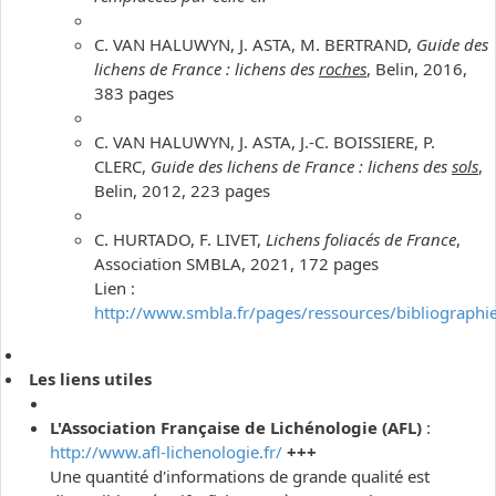
C. VAN HALUWYN, J. ASTA, M. BERTRAND,
Guide des
lichens de France : lichens des
roches
, Belin, 2016,
383 pages
C. VAN HALUWYN, J. ASTA, J.-C. BOISSIERE, P.
CLERC,
Guide des lichens de France : lichens des
sols
,
Belin, 2012, 223 pages
C. HURTADO, F. LIVET,
Lichens foliacés de France
,
Association SMBLA, 2021, 172 pages
Lien :
http://www.smbla.fr/pages/ressources/bibliographi
Les liens utiles
L'Association Française de Lichénologie (AFL)
:
http://www.afl-lichenologie.fr/
+++
Une quantité d'informations de grande qualité est