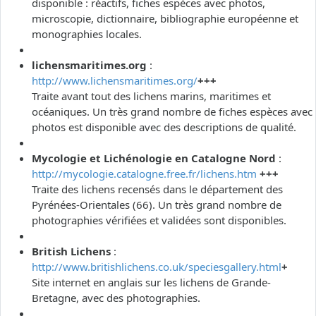
disponible : réactifs, fiches espèces avec photos,
microscopie, dictionnaire, bibliographie européenne et
monographies locales.
lichensmaritimes.org
:
http://www.lichensmaritimes.org/
+++
Traite avant tout des lichens marins, maritimes et
océaniques. Un très grand nombre de fiches espèces avec
photos est disponible avec des descriptions de qualité.
Mycologie et Lichénologie en Catalogne Nord
:
http://mycologie.catalogne.free.fr/lichens.htm
+++
Traite des lichens recensés dans le département des
Pyrénées-Orientales (66). Un très grand nombre de
photographies vérifiées et validées sont disponibles.
British Lichens
:
http://www.britishlichens.co.uk/speciesgallery.html
+
Site internet en anglais sur les lichens de Grande-
Bretagne, avec des photographies.