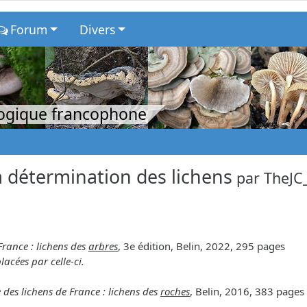
Forum
Divers
logique francophone
 détermination des lichens
par
TheJC
France : lichens des
arbres
, 3e édition, Belin, 2022, 295 pages
lacées par celle-ci.
 des lichens de France : lichens des
roches
, Belin, 2016, 383 pages