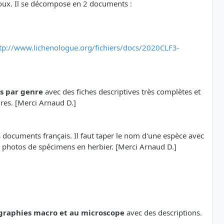
oux. Il se décompose en 2 documents :
tp://www.lichenologue.org/fichiers/docs/2020CLF3-
ns par genre
avec des fiches descriptives très complètes et
ures. [Merci Arnaud D.]
s documents français. Il faut taper le nom d'une espèce avec
de photos de spécimens en herbier. [Merci Arnaud D.]
graphies macro et au microscope
avec des descriptions.