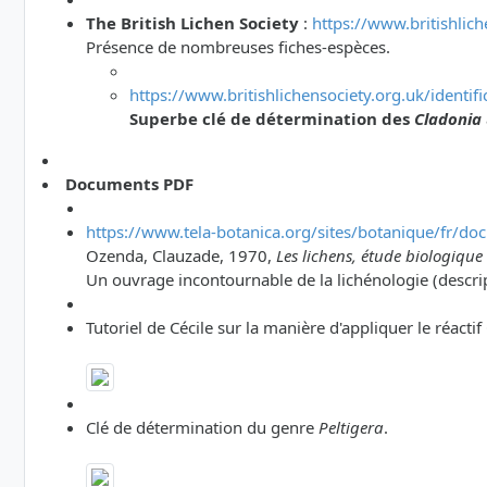
The British Lichen Society
:
https://www.britishlich
Présence de nombreuses fiches-espèces.
https://www.britishlichensociety.org.uk/identif
Superbe clé de détermination des
Cladonia
Documents PDF
https://www.tela-botanica.org/sites/botanique/fr/do
Ozenda, Clauzade, 1970,
Les lichens, étude biologique e
Un ouvrage incontournable de la lichénologie (descrip
Tutoriel de Cécile sur la manière d'appliquer le réactif
Clé de détermination du genre
Peltigera
.