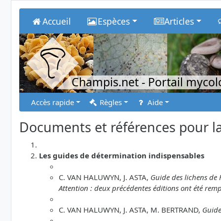
Accueil
Espèces
Articles
Champis.net
- Portail myco
Accès rapide
Règles
Aide
Documents et références pour la
Les guides de détermination indispensables
C. VAN HALUWYN, J. ASTA,
Guide des lichens de 
Attention : deux précédentes éditions ont été remp
C. VAN HALUWYN, J. ASTA, M. BERTRAND,
Guide