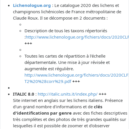
Lichenologue.org
: Le catalogue 2020 des lichens et
champignons lichénicoles de France métropolitaine de
Claude Roux. Il se décompose en 2 documents :
Description de tous les taxons répertoriés
:
http://www.lichenologue.org/fichiers/docs/2020CL
+++
Toutes les cartes de répartition à l'échelle
départementale. Une mise à jour révisée et
augmentée est régulière.
http://www.lichenologue.org/fichiers/docs/2020CLF
T2%20%28corr%29.pdf
+++
ITALIC 8.0
:
http://italic.units.it/index.php/
+++
Site internet en anglais sur les lichens italiens. Présence
d'un grand nombre d'informations et de
clés
d'identifications par genre
avec des fiches descriptives
très complètes et des photos de très grandes qualités sur
lesquelles il est possible de zoomer et d'observer