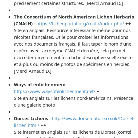
précisément certaines structures. [Merci Arnaud D.]
The Consortium of North American Lichen Herbaria
(CNALH)
:
https://lichenportal.org/cnalh/index.php/
++
Site en anglais. Ressource intéressante même pour nos
récoltes françaises. Utile pour croiser les informations
avec nos documents français. Il faut taper le nom d'une
espèce avec l'acronyme CNALH derrière, cela permet
d'accéder directement à sa fiche descriptive si elle existe
et à plus ou moins de photos de spécimens en herbier.
[Merci Arnaud D.]
Ways of enlichenment
:
https://www.waysofenlichenment.net/
+
Site en anglais sur les lichens nord-américains. Présence
d'une galerie photo
Dorset Lichens
:
http://www.dorsetnature.co.uk/Dorset-
lichen.html/
++
Site internet en anglais sur les lichens de Dorset (comté