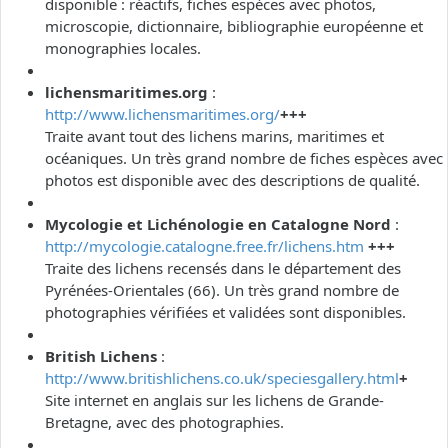
disponible : réactifs, fiches espèces avec photos,
microscopie, dictionnaire, bibliographie européenne et
monographies locales.
lichensmaritimes.org
:
http://www.lichensmaritimes.org/
+++
Traite avant tout des lichens marins, maritimes et
océaniques. Un très grand nombre de fiches espèces avec
photos est disponible avec des descriptions de qualité.
Mycologie et Lichénologie en Catalogne Nord
:
http://mycologie.catalogne.free.fr/lichens.htm
+++
Traite des lichens recensés dans le département des
Pyrénées-Orientales (66). Un très grand nombre de
photographies vérifiées et validées sont disponibles.
British Lichens
:
http://www.britishlichens.co.uk/speciesgallery.html
+
Site internet en anglais sur les lichens de Grande-
Bretagne, avec des photographies.